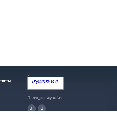
+7 (8442) 59-30-42
ОТВЕТЫ
ano_opora@mail.ru