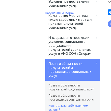
Условия предоставления
о
социальных услуг
Количество мест, в том
числе свободных мест для
приема получателей
социальных услуг
Информация о порядке и
условиях социального
обслуживания
получателей социальных
услуг в АНО СОН «Опора»
Права и обязанности
получателей и
поставщиков социальных
услуг
Права и обязанности
получателей социальных услуг
Права и обязанности
поставщиков социальных услуг
Контроль за соблюдением
условий