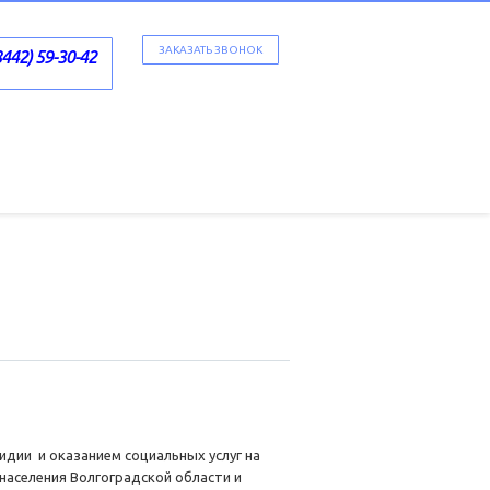
ЗАКАЗАТЬ ЗВОНОК
8442) 59-30-42
идии и оказанием социальных услуг на
аселения Волгоградской области и