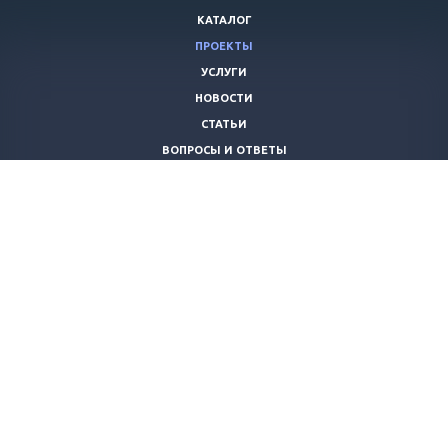
КАТАЛОГ
ПРОЕКТЫ
УСЛУГИ
НОВОСТИ
СТАТЬИ
ВОПРОСЫ И ОТВЕТЫ
ВАКАНСИИ
КОМПАНИЯ
КОНТАКТЫ
+7 (8442) 59-30-42
ano_opora@mail.ru
© 2026 Все права защищены.