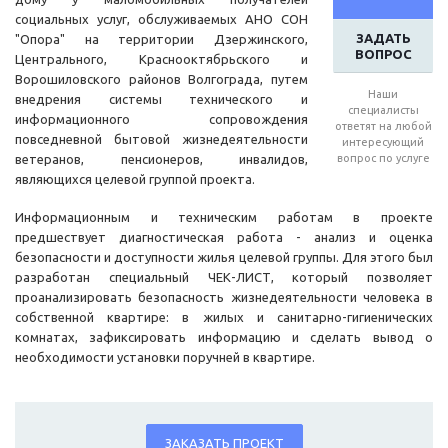
социальных услуг, обслуживаемых АНО СОН
ЗАДАТЬ
"Опора" на территории Дзержинского,
ВОПРОС
Центрального, Краснооктябрьского и
Ворошиловского районов Волгограда, путем
Наши
внедрения системы технического и
специалисты
информационного сопровождения
ответят на любой
повседневной бытовой жизнедеятельности
интересующий
ветеранов, пенсионеров, инвалидов,
вопрос по услуге
являющихся целевой группой проекта.
Информационным и техническим работам в проекте
предшествует диагностическая работа - анализ и оценка
безопасности и доступности жилья целевой группы. Для этого был
разработан специальный ЧЕК-ЛИСТ, который позволяет
проанализировать безопасность жизнедеятельности человека в
собственной квартире: в жилых и санитарно-гигиенических
комнатах, зафиксировать информацию и сделать вывод о
необходимости установки поручней в квартире.
ЗАКАЗАТЬ ПРОЕКТ