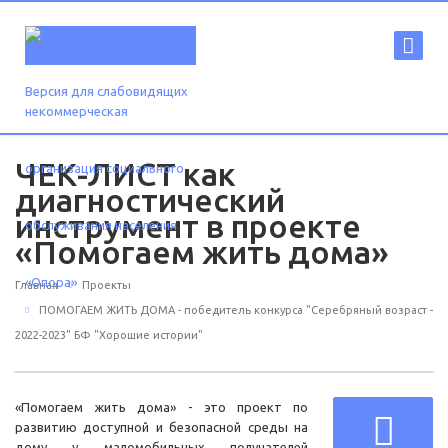
Версия для слабовидящих
ЧЕК-ЛИСТ как
диагностический
инструмент в проекте
«Помогаем жить дома»
Главная
Проекты
ПОМОГАЕМ ЖИТЬ ДОМА - победитель конкурса "Серебряный возраст -
2022-2023" БФ "Хорошие истории"
«Помогаем жить дома» - это проект по
развитию доступной и безопасной среды на
дому у маломобильных получателей