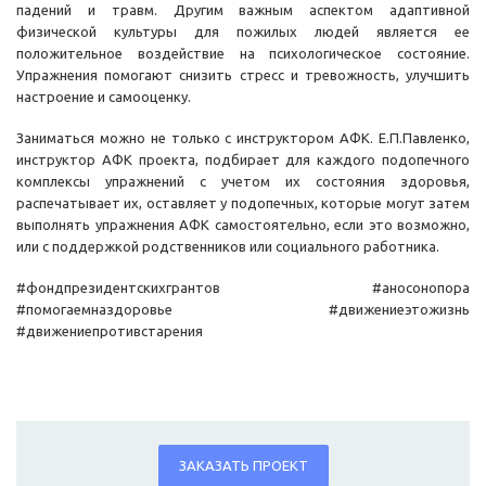
падений и травм. Другим важным аспектом адаптивной
физической культуры для пожилых людей является ее
положительное воздействие на психологическое состояние.
Упражнения помогают снизить стресс и тревожность, улучшить
настроение и самооценку.
Заниматься можно не только с инструктором АФК. Е.П.Павленко,
инструктор АФК проекта, подбирает для каждого подопечного
комплексы упражнений с учетом их состояния здоровья,
распечатывает их, оставляет у подопечных, которые могут затем
выполнять упражнения АФК самостоятельно, если это возможно,
или с поддержкой родственников или социального работника.
#фондпрезидентскихгрантов #аносонопора
#помогаемназдоровье #движениеэтожизнь
#движениепротивстарения
ЗАКАЗАТЬ ПРОЕКТ