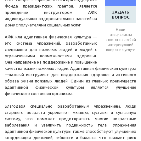
Фонда президентских грантов, является
ЗАДАТЬ
проведение инструктором АФК
ВОПРОС
индивидуальных оздоровительных занятий на
дому с получателями социальных услуг.
Наши
специалисты
АФК или адаптивная физическая культура —
ответят на любой
это система упражнений, разработанных
интересующий
специально для пожилых людей и людей с
вопрос по услуге
ограниченными возможностями здоровья.
Она направлена на поддержание и повышение
качества жизни пожилых людей. Адаптивная физическая культура
—важный инструмент для поддержания здоровья и активного
образа жизни пожилых людей. Одним из главных преимуществ
адаптивной физической культуры является улучшение
физического состояния организма.
Благодаря специально разработанным упражнениям, люди
старшего возраста укрепляют мышцы, суставы и суставную
систему, что поможет предотвратить многие возрастные
заболевания и увеличить подвижность тела. Упражнения
адаптивной физической культуры также способствуют улучшению
координации движений, гибкости и баланса, что снижает риск