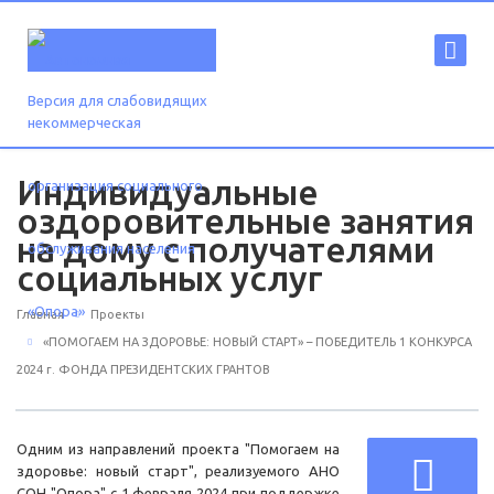
Версия для слабовидящих
Индивидуальные
оздоровительные занятия
на дому с получателями
социальных услуг
Главная
Проекты
«ПОМОГАЕМ НА ЗДОРОВЬЕ: НОВЫЙ СТАРТ» – ПОБЕДИТЕЛЬ 1 КОНКУРСА
2024 г. ФОНДА ПРЕЗИДЕНТСКИХ ГРАНТОВ
Одним из направлений проекта "Помогаем на
здоровье: новый старт", реализуемого АНО
СОН "Опора" с 1 февраля 2024 при поддержке