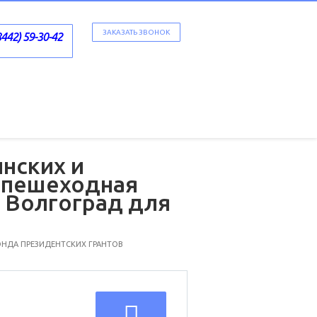
ЗАКАЗАТЬ ЗВОНОК
8442) 59-30-42
нских и
я пешеходная
 Волгоград для
ФОНДА ПРЕЗИДЕНТСКИХ ГРАНТОВ