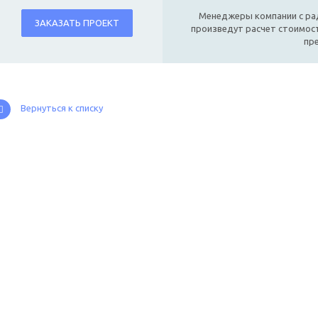
Менеджеры компании с ра
ЗАКАЗАТЬ ПРОЕКТ
произведут расчет стоимост
пр
Вернуться к списку