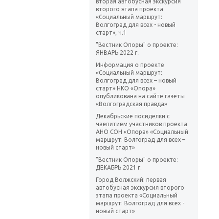
вторая автобусная экскурсия
второго этапа проекта
«Социальный маршрут:
Волгоград для всех - новый
старт», ч.1
"Вестник Опоры" о проекте:
ЯНВАРЬ 2022 г.
Информация о проекте
«Социальный маршрут:
Волгоград для всех – новый
старт» НКО «Опора»
опубликована на сайте газеты
«Волгоградская правда»
Декабрьские посиделки с
чаепитием участников проекта
АНО СОН «Опора» «Социальный
маршрут: Волгоград для всех –
новый старт»
"Вестник Опоры" о проекте:
ДЕКАБРЬ 2021 г.
Город Волжский: первая
автобусная экскурсия второго
этапа проекта «Социальный
маршрут: Волгоград для всех -
новый старт»