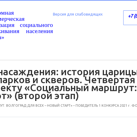
омная
Версия для слабовидящих
+7 (
ерческая
изация социального
живания населения
а»
насаждения: история царицы
парков и скверов. Четверта
оекту «Социальный маршрут:
рт» (второй этап)
: ВОЛГОГРАД ДЛЯ ВСЕХ – НОВЫЙ СТАРТ» – ПОБЕДИТЕЛЬ 1 КОНКУРСА 2021 г. 