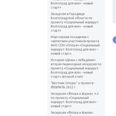
Волгоград для всех - новый
старт»
Экскурсия в Городище
Волгоградской области по
проекту «Социальный маршрут:
Волгоград для всех - новый
старт»
Мартовские посиделки с
чаепитием участников проекта
АНО СОН «Опора» «Социальный
маршрут: Волгоград для всех –
новый старт»
История «Дома с лебедями»:
вторая пешеходная экскурсия по
проекту «Социальный маршрут:
Волгоград для всех - новый
старт» (второй этап)
"Вестник Опоры" о проекте:
ФЕВРАЛЬ 2022 г.
Экскурсия «Флора и фауна», ч.2
по проекту «Социальный
маршрут: Волгоград для всех -
новый старт»
Экскурсия «Флора и фауна»: