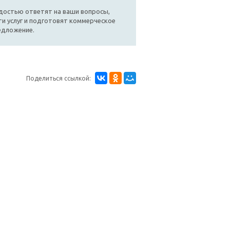
достью ответят на ваши вопросы,
и услуг и подготовят коммерческое
едложение.
Поделиться ссылкой: