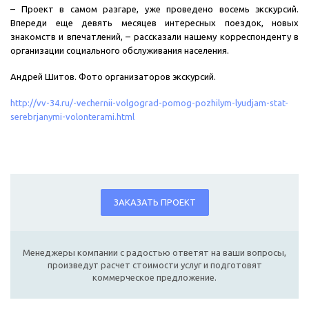
– Проект в самом разгаре, уже проведено восемь экскурсий.
Впереди еще девять месяцев интересных поездок, новых
знакомств и впечатлений, – рассказали нашему корреспонденту в
организации социального обслуживания населения.
Андрей Шитов. Фото организаторов экскурсий.
http://vv-34.ru/-vechernii-volgograd-pomog-pozhilym-lyudjam-stat-
serebrjanymi-volonterami.html
ЗАКАЗАТЬ ПРОЕКТ
Менеджеры компании с радостью ответят на ваши вопросы,
произведут расчет стоимости услуг и подготовят
коммерческое предложение.