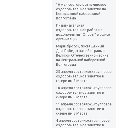
16 мая состоялось групповое
оздоровительное занятие на
Центральной набережной
Волгограда
Индивидуальная
оздоровительная работа с
подопечными ''Опоры'' в офисе
организации
Марш-бросок, посвященный
Дню Победы нашей страны в
Великой Отечественной войне,
на Центральной набережной
Волгограда
25 апреля состоялось групповое
оздоровительное занятие в
сквере им.8 Марта
18 апреля состоялось групповое
оздоровительное занятие в
сквере им.8 Марта
11 апреля состоялось групповое
оздоровительное занятие в
сквере им.8 Марта
4 апреля состоялось групповое
оздоровительное занятие в