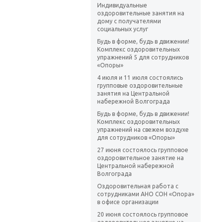
Индивидуальные
оздоровительные занятия на
дому с получателями
социальных услуг
Будь в форме, будь в движении!
Комплекс оздоровительных
упражнений 5 для сотрудников
«Опоры»
4 июля и 11 июля состоялись
групповые оздоровительные
занятия на Центральной
набережной Волгограда
Будь в форме, будь в движении!
Комплекс оздоровительных
упражнений на свежем воздухе
для сотрудников «Опоры»
27 июня состоялось групповое
оздоровительное занятие на
Центральной набережной
Волгограда
Оздоровительная работа с
сотрудниками АНО СОН «Опора»
в офисе организации
20 июня состоялось групповое