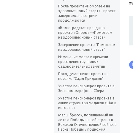
#
После проекта «Помогаем на
здоровье: новый старт» - проект
завершился, а встречи
продолжаются
«Волгоградская правда» о
проекте «Опоры» - «Помогаем
на здоровье: новый старт»
Завершение проекта "Помогаем
на здоровье: новый старт"
Изменение места и времени
проведения групповых
оздоровительных занятий
Поход участников проекта в
поселке "Сады Придонья"
Участие пенсионеров проекта в
Зеленом марафоне Сбера
Участие пенсионеров проекта в
акции студентов-медиков «Шаг в
историю».
Марш-бросок, посвященный 80-
летию Победы нашей страны в
Великой Отечественной войне, в
Парке Победы у подножия