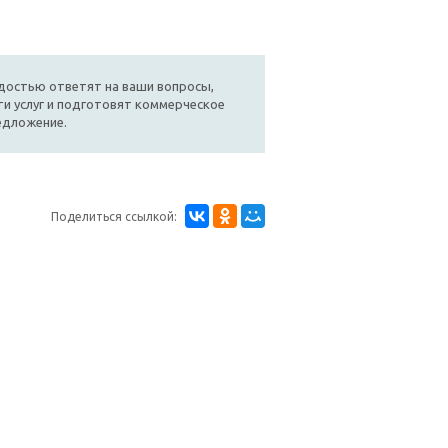
достью ответят на ваши вопросы,
и услуг и подготовят коммерческое
едложение.
Поделиться ссылкой: