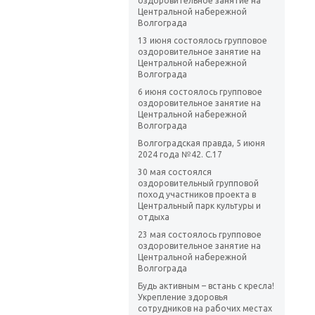
оздоровительное занятие на
Центральной набережной
Волгограда
13 июня состоялось групповое
оздоровительное занятие на
Центральной набережной
Волгограда
6 июня состоялось групповое
оздоровительное занятие на
Центральной набережной
Волгограда
Волгоградская правда, 5 июня
2024 года №42. С.17
30 мая состоялся
оздоровительный групповой
поход участников проекта в
Центральный парк культуры и
отдыха
23 мая состоялось групповое
оздоровительное занятие на
Центральной набережной
Волгограда
Будь активным – встань с кресла!
Укрепление здоровья
сотрудников на рабочих местах