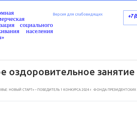
омная
Версия для слабовидящих
+7 (
ерческая
изация социального
живания населения
а»
е оздоровительное занятие 
ЬЕ: НОВЫЙ СТАРТ» – ПОБЕДИТЕЛЬ 1 КОНКУРСА 2024 г. ФОНДА ПРЕЗИДЕНТСКИХ