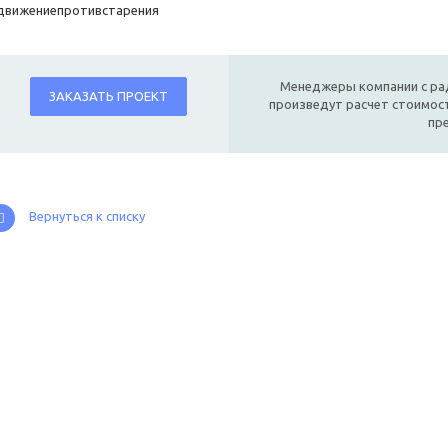
движениепротивстарения
Менеджеры компании с ра
ЗАКАЗАТЬ ПРОЕКТ
произведут расчет стоимост
пр
Вернуться к списку