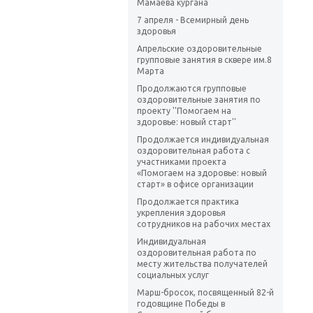
Мамаева кургана
7 апреля - Всемирный день
здоровья
Апрельские оздоровительные
групповые занятия в сквере им.8
Марта
Продолжаются групповые
оздоровительные занятия по
проекту ''Помогаем на
здоровье: новый старт''
Продолжается индивидуальная
оздоровительная работа с
участниками проекта
«Помогаем на здоровье: новый
старт» в офисе организации
Продолжается практика
укрепления здоровья
сотрудников на рабочих местах
Индивидуальная
оздоровительная работа по
месту жительства получателей
социальных услуг
Марш-бросок, посвященный 82-й
годовщине Победы в