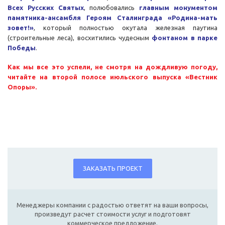
Всех Русских Святых
, полюбовались
главным монументом
памятника-ансамбля Героям Сталинграда «Родина-мать
зовет!»
, который полностью окутала железная паутина
(строительные леса), восхитились чудесным
фонтаном в парке
Победы
.
Как мы все это успели, не смотря на дождливую погоду,
читайте на второй полосе июльского выпуска «Вестник
Опоры».
ЗАКАЗАТЬ ПРОЕКТ
Менеджеры компании с радостью ответят на ваши вопросы,
произведут расчет стоимости услуг и подготовят
коммерческое предложение.