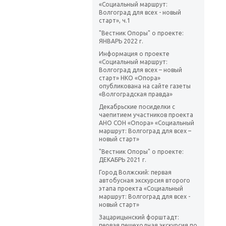
«Социальный маршрут:
Волгоград для всех - новый
старт», ч.1
"Вестник Опоры" о проекте:
ЯНВАРЬ 2022 г.
Информация о проекте
«Социальный маршрут:
Волгоград для всех – новый
старт» НКО «Опора»
опубликована на сайте газеты
«Волгоградская правда»
Декабрьские посиделки с
чаепитием участников проекта
АНО СОН «Опора» «Социальный
маршрут: Волгоград для всех –
новый старт»
"Вестник Опоры" о проекте:
ДЕКАБРЬ 2021 г.
Город Волжский: первая
автобусная экскурсия второго
этапа проекта «Социальный
маршрут: Волгоград для всех -
новый старт»
Зацарицынский форштадт:
первая пешеходная экскурсия по