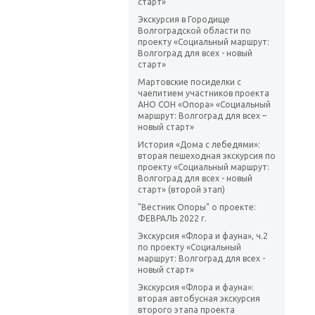
старт»
Экскурсия в Городище
Волгоградской области по
проекту «Социальный маршрут:
Волгоград для всех - новый
старт»
Мартовские посиделки с
чаепитием участников проекта
АНО СОН «Опора» «Социальный
маршрут: Волгоград для всех –
новый старт»
История «Дома с лебедями»:
вторая пешеходная экскурсия по
проекту «Социальный маршрут:
Волгоград для всех - новый
старт» (второй этап)
"Вестник Опоры" о проекте:
ФЕВРАЛЬ 2022 г.
Экскурсия «Флора и фауна», ч.2
по проекту «Социальный
маршрут: Волгоград для всех -
новый старт»
Экскурсия «Флора и фауна»:
вторая автобусная экскурсия
второго этапа проекта