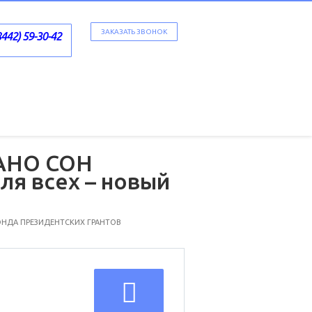
ЗАКАЗАТЬ ЗВОНОК
8442) 59-30-42
 АНО СОН
ля всех – новый
ФОНДА ПРЕЗИДЕНТСКИХ ГРАНТОВ