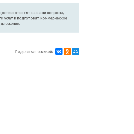
достью ответят на ваши вопросы,
и услуг и подготовят коммерческое
едложение.
Поделиться ссылкой: