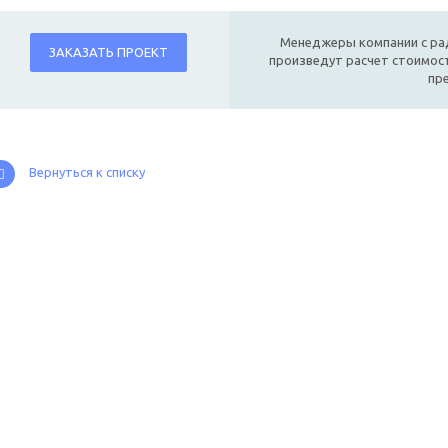
Менеджеры компании с ра
ЗАКАЗАТЬ ПРОЕКТ
произведут расчет стоимост
пр
Вернуться к списку