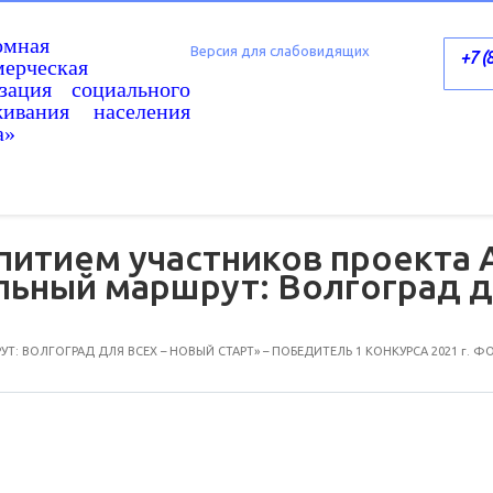
омная
Версия для слабовидящих
+7 (
ерческая
изация социального
живания населения
а»
питием участников проекта
ьный маршрут: Волгоград д
: ВОЛГОГРАД ДЛЯ ВСЕХ – НОВЫЙ СТАРТ» – ПОБЕДИТЕЛЬ 1 КОНКУРСА 2021 г. 