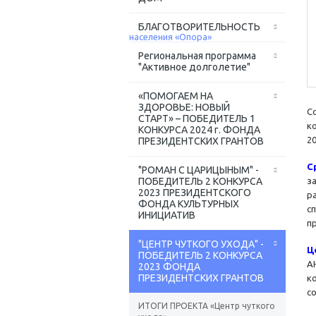
БЛАГОТВОРИТЕЛЬНОСТЬ
Региональная программа
"Активное долголетие"
«ПОМОГАЕМ НА
ЗДОРОВЬЕ: НОВЫЙ
С
СТАРТ» – ПОБЕДИТЕЛЬ 1
к
КОНКУРСА 2024 г. ФОНДА
20
ПРЕЗИДЕНТСКИХ ГРАНТОВ
С
"РОМАН С ЦАРИЦЫНЫМ" -
ПОБЕДИТЕЛЬ 2 КОНКУРСА
з
2023 ПРЕЗИДЕНТСКОГО
р
ФОНДА КУЛЬТУРНЫХ
с
ИНИЦИАТИВ
п
"ЦЕНТР ЧУТКОГО УХОДА" -
Ц
ПОБЕДИТЕЛЬ 2 КОНКУРСА
А
2023 ФОНДА
ПРЕЗИДЕНТСКИХ ГРАНТОВ
к
с
ИТОГИ ПРОЕКТА «Центр чуткого