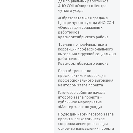
для социальных работников
АНО СОН «Опора» в Центре
чуткого ухода
«Образовательная среда» в
Центре чуткого ухода АНО СОН
«Опора» для социальных
работников
Краснооктябрьского района
Тренинг по профилактике и
коррекции профессионального
выгорания с группой социальных
работников
Краснооктябрьского района
Первый тренинг по
профилактике и коррекции
профессионального выгорания
на втором этапе проекта
Ключевое событие начала
второго этапа проекта –
публичное мероприятие
«Мастер-класс по уходу»
Подводим итоги первого этапа
проекта: психологическое
сопровождение реализации
основных направлений проекта