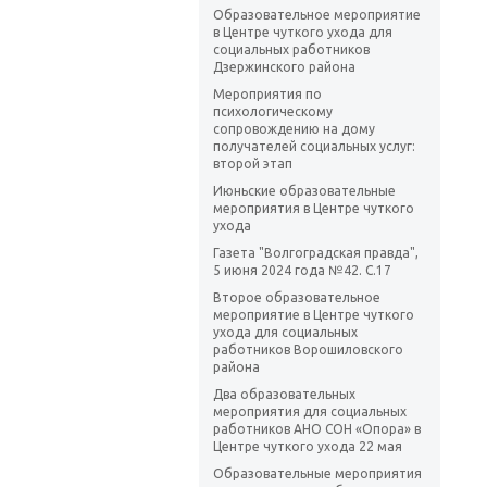
Образовательное мероприятие
в Центре чуткого ухода для
социальных работников
Дзержинского района
Мероприятия по
психологическому
сопровождению на дому
получателей социальных услуг:
второй этап
Июньские образовательные
мероприятия в Центре чуткого
ухода
Газета "Волгоградская правда",
5 июня 2024 года №42. С.17
Второе образовательное
мероприятие в Центре чуткого
ухода для социальных
работников Ворошиловского
района
Два образовательных
мероприятия для социальных
работников АНО СОН «Опора» в
Центре чуткого ухода 22 мая
Образовательные мероприятия