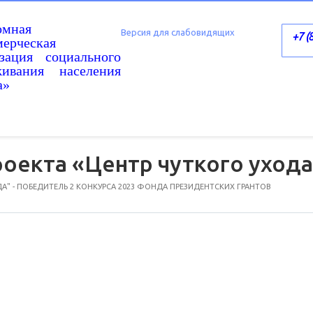
омная
Версия для слабовидящих
+7 (
ерческая
изация социального
живания населения
а»
оекта «Центр чуткого уход
А" - ПОБЕДИТЕЛЬ 2 КОНКУРСА 2023 ФОНДА ПРЕЗИДЕНТСКИХ ГРАНТОВ