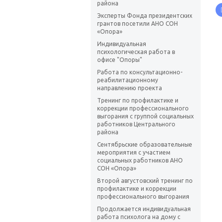
района
Эксперты Фонда президентских
грантов посетили АНО СОН
«Опора»
Индивидуальная
психологическая работа в
офисе "Опоры"
Работа по консультационно-
реабилитационному
направлению проекта
Тренинг по профилактике и
коррекции профессионального
выгорания с группой социальных
работников Центрального
района
Сентябрьские образовательные
мероприятия с участием
социальных работников АНО
СОН «Опора»
Второй августовский тренинг по
профилактике и коррекции
профессионального выгорания
Продолжается индивидуальная
работа психолога на дому с