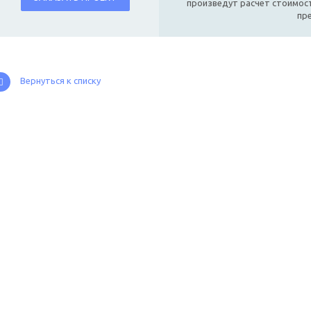
произведут расчет стоимост
пр
Вернуться к списку