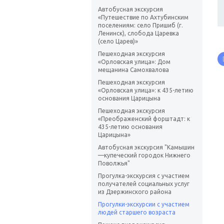
Автобусная экскурсия
«Путешествие по Ахтубинским
поселениям: село Пришиб (г.
Ленинск), слобода Царевка
(село Царев)»
Пешеходная экскурсия
«Орловская улица»: Дом
мещанина Самохвалова
Пешеходная экскурсия
«Орловская улица»: к 435-летию
основания Царицына
Пешеходная экскурсия
«Преображенский форштадт: к
435-летию основания
Царицына»
Автобусная экскурсия "Камышин
—купеческий городок Нижнего
Поволжья"
Прогулка-экскурсия с участием
получателей социальных услуг
из Дзержинского района
Прогулки-экскурсии с участием
людей старшего возраста