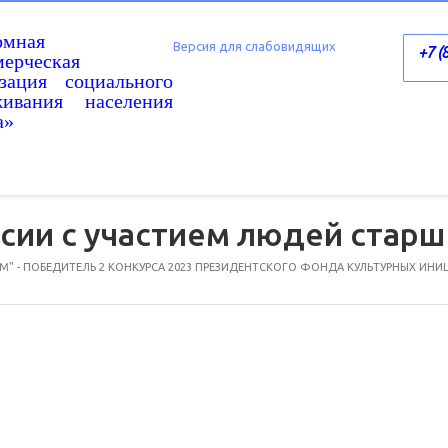
омная
Версия для слабовидящих
+7 (
ерческая
изация социального
живания населения
а»
сии с участием людей старш
" - ПОБЕДИТЕЛЬ 2 КОНКУРСА 2023 ПРЕЗИДЕНТСКОГО ФОНДА КУЛЬТУРНЫХ ИНИ