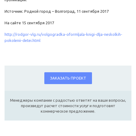
Источник: Родной город – Волгоград, 11 сентября 2017
На сайте 15 сентября 2017
http://rodgor-vlg.ru/volgogradka-oformljala-knigi-dlja-neskolkih-
pokolenii-detei.html
ЗАКАЗАТЬ ПРОЕКТ
Менеджеры компании с радостью ответят на ваши вопросы,
произведут расчет стоимости услуг и подготовят
коммерческое предложение.