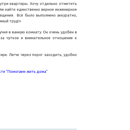
нутри квартиры. Хочу отдельно отметить
ли найти единственно верное инженерное
мещения. Всё было выполнено аккуратно,
имый труд!»
учня в ванную комнату. Он очень удобен в
 за чуткое и внимательное отношение к
ире. Легче через порог заходить, удобно
екте "Помогаем жить дома"