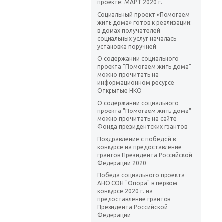
проекте: МАРТ 2020 г.
Социальный проект «Помогаем
жить дома» готов к реализации:
в домах получателей
социальных услуг началась
установка поручней
О содержании социального
проекта "Помогаем жить дома"
можно прочитать на
информационном ресурсе
Открытые НКО
О содержании социального
проекта "Помогаем жить дома"
можно прочитать на сайте
Фонда президентских грантов
Поздравление с победой в
конкурсе на предоставление
грантов Президента Российской
Федерации 2020
Победа социального проекта
АНО СОН "Опора" в первом
конкурсе 2020 г. на
предоставление грантов
Президента Российской
Федерации