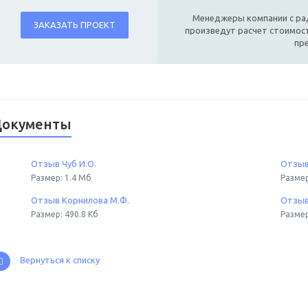
Менеджеры компании с ра
ЗАКАЗАТЬ ПРОЕКТ
произведут расчет стоимост
пр
окументы
Отзыв Чуб И.О.
Отзыв
Размер: 1.4 Мб
Размер
Отзыв Корнилова М.Ф.
Отзыв
Размер: 490.8 Кб
Размер
Вернуться к списку