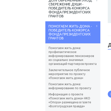
ДОЛГОВРЕМЕННЫЙ УХОД:
СБЕРЕЖЕНИЕ ДУШИ -
ПОБЕДИТЕЛЬ КОНКУРСА
ФОНДА ПРЕЗИДЕНТСКИХ
ГРАНТОВ
ПОМОГАЕМ ЖИТЬ ДОМА -
ПОБЕДИТЕЛЬ КОНКУРСА
ФОНДА ПРЕЗИДЕНТСКИХ
ГРАНТОВ
Д
Помогаем жить дома:
профилактическое
информирование пенсионеров
из социально значимых
организаций-партнеров проекта
Заключительное публичное
мероприятие по проекту
«Помогаем жить дома»
Помогаем жить дома:
информирование по проекту
Информация о проекте
«Помогаем жить дома» НКО
«Опора» размещена в газете
«Волгоградская правда»