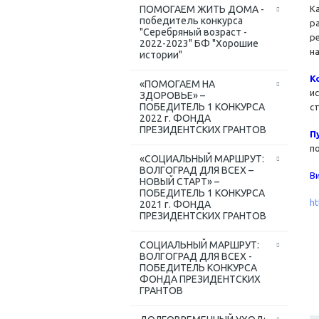
ПОМОГАЕМ ЖИТЬ ДОМА -
К
победитель конкурса
р
"Серебряный возраст -
р
2022-2023" БФ "Хорошие
н
истории"
К
«ПОМОГАЕМ НА
и
ЗДОРОВЬЕ» –
ПОБЕДИТЕЛЬ 1 КОНКУРСА
с
2022 г. ФОНДА
ПРЕЗИДЕНТСКИХ ГРАНТОВ
П
п
«СОЦИАЛЬНЫЙ МАРШРУТ:
ВОЛГОГРАД ДЛЯ ВСЕХ –
В
НОВЫЙ СТАРТ» –
ПОБЕДИТЕЛЬ 1 КОНКУРСА
h
2021 г. ФОНДА
ПРЕЗИДЕНТСКИХ ГРАНТОВ
СОЦИАЛЬНЫЙ МАРШРУТ:
ВОЛГОГРАД ДЛЯ ВСЕХ -
ПОБЕДИТЕЛЬ КОНКУРСА
ФОНДА ПРЕЗИДЕНТСКИХ
ГРАНТОВ