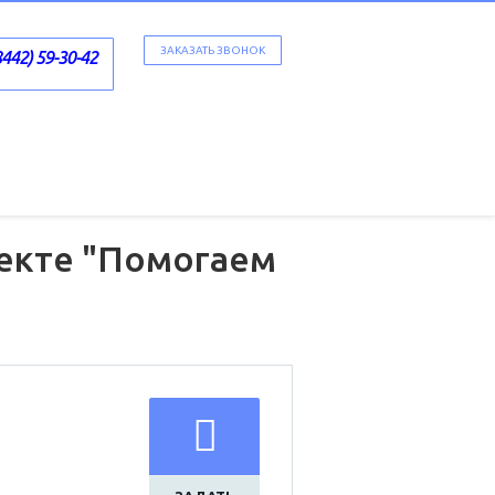
ЗАКАЗАТЬ ЗВОНОК
8442) 59-30-42
оекте "Помогаем