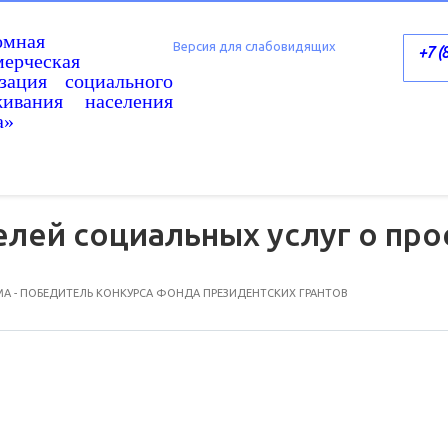
омная
Версия для слабовидящих
+7 (
ерческая
изация социального
живания населения
а»
лей социальных услуг о пр
А - ПОБЕДИТЕЛЬ КОНКУРСА ФОНДА ПРЕЗИДЕНТСКИХ ГРАНТОВ