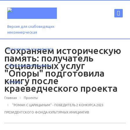
Версия для слабовидящих
Сохраняем историческую
память: получатель
социальных услуг
"Опоры" подготовила
книгу после
краеведческого проекта
Главная
Проекты
"РОМАН С ЦАРИЦЫНЫМ" - ПОБЕДИТЕЛЬ 2 КОНКУРСА 2023
ПРЕЗИДЕНТСКОГО ФОНДА КУЛЬТУРНЫХ ИНИЦИАТИВ