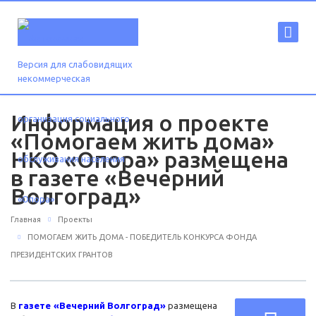
Версия для слабовидящих
Информация о проекте
«Помогаем жить дома»
НКО «Опора» размещена
в газете «Вечерний
Волгоград»
Главная
Проекты
ПОМОГАЕМ ЖИТЬ ДОМА - ПОБЕДИТЕЛЬ КОНКУРСА ФОНДА
ПРЕЗИДЕНТСКИХ ГРАНТОВ
В
газете «Вечерний Волгоград»
размещена