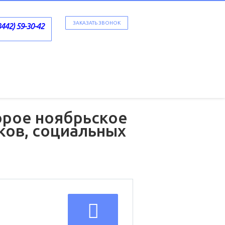
ЗАКАЗАТЬ ЗВОНОК
8442) 59-30-42
орое ноябрьское
ков, социальных