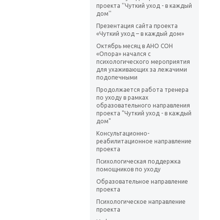
проекта ''Чуткий уход - в каждый
дом''
Презентация сайта проекта
«Чуткий уход – в каждый дом»
Октябрь месяц в АНО СОН
«Опора» начался с
психологического мероприятия
для ухаживающих за лежачими
подопечными
Продолжается работа тренера
по уходу в рамках
образовательного направления
проекта "Чуткий уход - в каждый
дом"
Консультационно-
реабилитационное направление
проекта
Психологическая поддержка
помощников по уходу
Образовательное направление
проекта
Психологическое направление
проекта