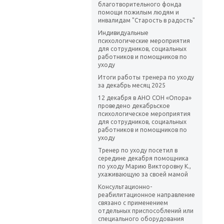
благотворительного фонда
помощи пожилым людям и
инвалидам "Старость в радость"
Индивидуальные
психологические мероприятия
для сотрудников, социальных
работников и помощников по
уходу
Итоги работы тренера по уходу
за декабрь месяц 2025
12 декабря в АНО СОН «Опора»
проведено декабрьское
психологическое мероприятия
для сотрудников, социальных
работников и помощников по
уходу
Тренер по уходу посетил в
середине декабря помощника
по уходу Марию Викторовну К.,
ухаживающую за своей мамой
Консультационно-
реабилитационное направление
связано с применением
отдельных приспособлений или
специального оборудования