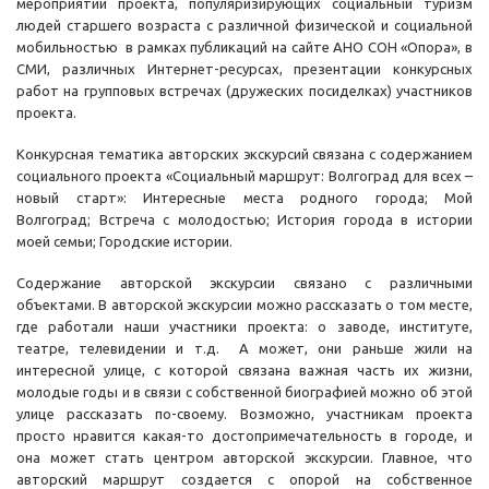
мероприятий проекта, популяризирующих социальный туризм
людей старшего возраста с различной физической и социальной
мобильностью в рамках публикаций на сайте АНО СОН «Опора», в
СМИ, различных Интернет-ресурсах, презентации конкурсных
работ на групповых встречах (дружеских посиделках) участников
проекта.
Конкурсная тематика авторских экскурсий связана с содержанием
социального проекта «Социальный маршрут: Волгоград для всех –
новый старт»: Интересные места родного города; Мой
Волгоград; Встреча с молодостью; История города в истории
моей семьи; Городские истории.
Содержание авторской экскурсии связано с различными
объектами. В авторской экскурсии можно рассказать о том месте,
где работали наши участники проекта: о заводе, институте,
театре, телевидении и т.д. А может, они раньше жили на
интересной улице, с которой связана важная часть их жизни,
молодые годы и в связи с собственной биографией можно об этой
улице рассказать по-своему. Возможно, участникам проекта
просто нравится какая-то достопримечательность в городе, и
она может стать центром авторской экскурсии. Главное, что
авторский маршрут создается с опорой на собственное