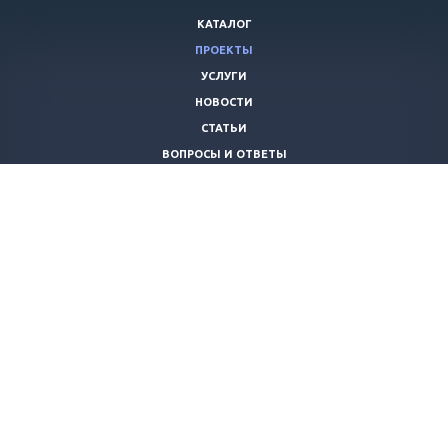
КАТАЛОГ
ПРОЕКТЫ
УСЛУГИ
НОВОСТИ
СТАТЬИ
ВОПРОСЫ И ОТВЕТЫ
ВАКАНСИИ
КОМПАНИЯ
КОНТАКТЫ
+7 (8442) 59-30-42
ano_opora@mail.ru
© 2026 Все права защищены.