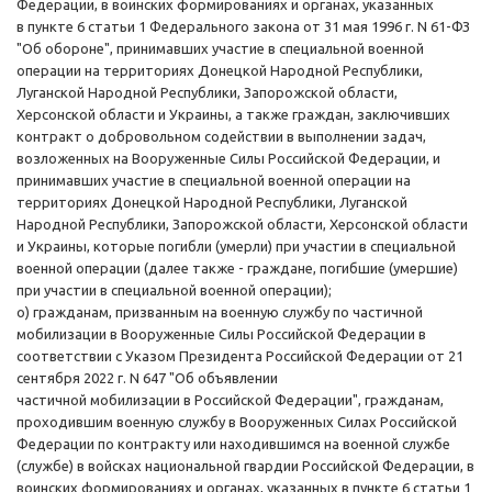
Федерации, в воинских формированиях и органах, указанных
в пункте 6 статьи 1 Федерального закона от 31 мая 1996 г. N 61-ФЗ
"Об обороне", принимавших участие в специальной военной
операции на территориях Донецкой Народной Республики,
Луганской Народной Республики, Запорожской области,
Херсонской области и Украины, а также граждан, заключивших
контракт о добровольном содействии в выполнении задач,
возложенных на Вооруженные Силы Российской Федерации, и
принимавших участие в специальной военной операции на
территориях Донецкой Народной Республики, Луганской
Народной Республики, Запорожской области, Херсонской области
и Украины, которые погибли (умерли) при участии в специальной
военной операции (далее также - граждане, погибшие (умершие)
при участии в специальной военной операции);
о) гражданам, призванным на военную службу по частичной
мобилизации в Вооруженные Силы Российской Федерации в
соответствии с Указом Президента Российской Федерации от 21
сентября 2022 г. N 647 "Об объявлении
частичной мобилизации в Российской Федерации", гражданам,
проходившим военную службу в Вооруженных Силах Российской
Федерации по контракту или находившимся на военной службе
(службе) в войсках национальной гвардии Российской Федерации, в
воинских формированиях и органах, указанных в пункте 6 статьи 1