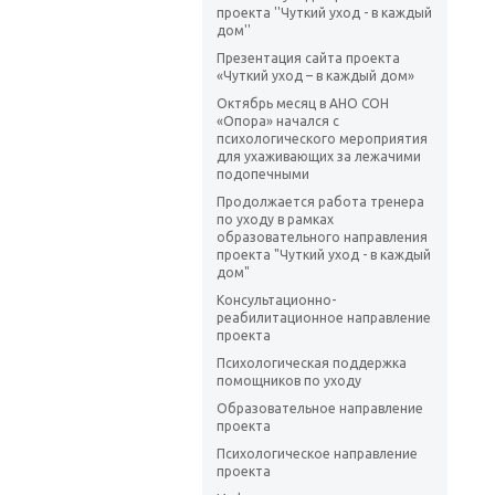
проекта ''Чуткий уход - в каждый
дом''
Презентация сайта проекта
«Чуткий уход – в каждый дом»
Октябрь месяц в АНО СОН
«Опора» начался с
психологического мероприятия
для ухаживающих за лежачими
подопечными
Продолжается работа тренера
по уходу в рамках
образовательного направления
проекта "Чуткий уход - в каждый
дом"
Консультационно-
реабилитационное направление
проекта
Психологическая поддержка
помощников по уходу
Образовательное направление
проекта
Психологическое направление
проекта