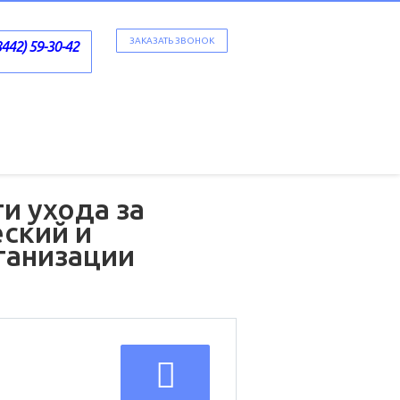
ЗАКАЗАТЬ ЗВОНОК
8442) 59-30-42
и ухода за
ский и
ганизации