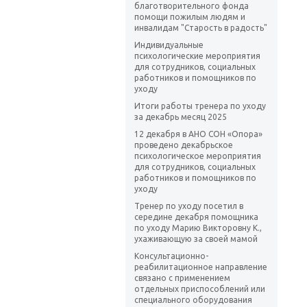
благотворительного фонда
помощи пожилым людям и
инвалидам "Старость в радость"
Индивидуальные
психологические мероприятия
для сотрудников, социальных
работников и помощников по
уходу
Итоги работы тренера по уходу
за декабрь месяц 2025
12 декабря в АНО СОН «Опора»
проведено декабрьское
психологическое мероприятия
для сотрудников, социальных
работников и помощников по
уходу
Тренер по уходу посетил в
середине декабря помощника
по уходу Марию Викторовну К.,
ухаживающую за своей мамой
Консультационно-
реабилитационное направление
связано с применением
отдельных приспособлений или
специального оборудования