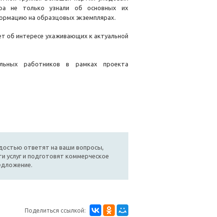
ара не только узнали об основных их
формацию на образцовых экземплярах.
ует об интересе ухаживающих к актуальной
льных работников в рамках проекта
достью ответят на ваши вопросы,
и услуг и подготовят коммерческое
едложение.
Поделиться ссылкой: