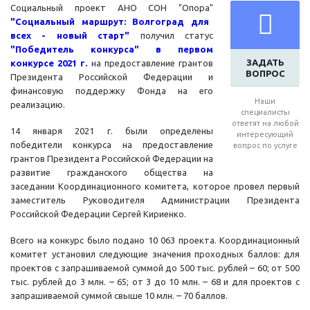
Социальный проект АНО СОН "Опора"
"
Социальный маршрут: Волгоград для
всех - новый старт"
получил статус
"
Победитель конкурса" в первом
ЗАДАТЬ
конкурсе 2021 г.
на предоставление грантов
ВОПРОС
Президента Российской Федерации и
финансовую поддержку Фонда на его
Наши
реализацию.
специалисты
ответят на любой
14 января 2021 г. были определены
интересующий
победители конкурса на предоставление
вопрос по услуге
грантов Президента Российской Федерации на
развитие гражданского общества на
заседании Координационного комитета, которое провел первый
заместитель Руководителя Администрации Президента
Российской Федерации Сергей Кириенко.
Всего на конкурс было подано 10 063 проекта. Координационный
комитет установил следующие значения проходных баллов: для
проектов с запрашиваемой суммой до 500 тыс. рублей – 60; от 500
тыс. рублей до 3 млн. – 65; от 3 до 10 млн. – 68 и для проектов с
запрашиваемой суммой свыше 10 млн. – 70 баллов.