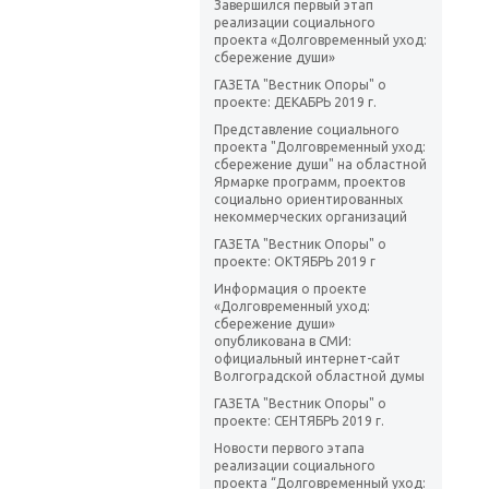
Завершился первый этап
реализации социального
проекта «Долговременный уход:
сбережение души»
ГАЗЕТА "Вестник Опоры" о
проекте: ДЕКАБРЬ 2019 г.
Представление социального
проекта "Долговременный уход:
сбережение души" на областной
Ярмарке программ, проектов
социально ориентированных
некоммерческих организаций
ГАЗЕТА "Вестник Опоры" о
проекте: ОКТЯБРЬ 2019 г
Информация о проекте
«Долговременный уход:
сбережение души»
опубликована в СМИ:
официальный интернет-сайт
Волгоградской областной думы
ГАЗЕТА "Вестник Опоры" о
проекте: СЕНТЯБРЬ 2019 г.
Новости первого этапа
реализации социального
проекта “Долговременный уход: