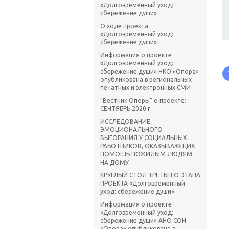
«Долговременный уход:
сбережение души»
О ходе проекта
«Долговременный уход:
сбережение души»
Информация о проекте
«Долговременный уход:
сбережение души» НКО «Опора»
опубликована в региональных
печатных и электронных СМИ
"Вестник Опоры" о проекте:
СЕНТЯБРЬ 2020 г.
ИССЛЕДОВАНИЕ
ЭМОЦИОНАЛЬНОГО
ВЫГОРАНИЯ У СОЦИАЛЬНЫХ
РАБОТНИКОВ, ОКАЗЫВАЮЩИХ
ПОМОЩЬ ПОЖИЛЫМ ЛЮДЯМ
НА ДОМУ
КРУГЛЫЙ СТОЛ ТРЕТЬЕГО ЭТАПА
ПРОЕКТА «Долговременный
уход: сбережение души»
Информация о проекте
«Долговременный уход:
сбережение души» АНО СОН
«Опора» опубликована в