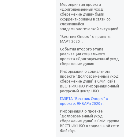
Мероприятия проекта
«Долговременный уход:
сбережение души» были
скорректированы в связи со
сложившейся
эпидемиологической ситуацией
"Вестник Опоры" о проекте:
МАРТ 2020 г.
События второго этапа
реализации социального
проекта «Долговременный уход:
сбережение души»
Информация о социальном
проекте "Долговременный уход:
сбережение души" в СМИ: сайт
ВЕСТНИК НКО Информационный
ресурсный центр НКО
ГАЗЕТА "Вестник Опоры" о
проекте: ЯНВАРЬ 2020 г.
Информация о проекте
"Долговременный уход:
сбережение души" в СМИ: группа
ВЕСТНИК НКО в социальной сети
Фейсбук