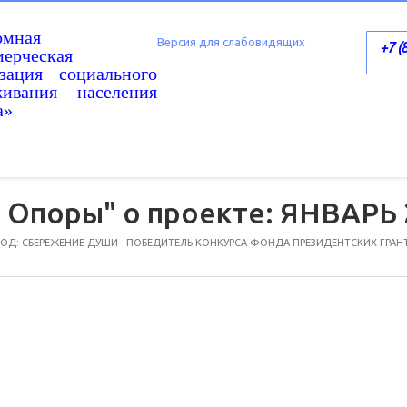
омная
Версия для слабовидящих
+7 (
ерческая
изация социального
живания населения
а»
 Опоры" о проекте: ЯНВАРЬ 2
Д: СБЕРЕЖЕНИЕ ДУШИ - ПОБЕДИТЕЛЬ КОНКУРСА ФОНДА ПРЕЗИДЕНТСКИХ ГРАН