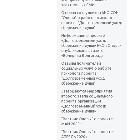
электронных СМИ
Отзывы сотрудников АНО СОН
"Опора" о работе психолога
проекта "Долговременный уход:
сбережение души"
Информация о проекте
«Долговременный уход:
сбережение души» НКО «Опора»
опубликована в газете
«Вечерний Волгоград»
Отзывы получателей
социальных услуг о работе
психолога проекта
"Долговременный уход:
сбережение души"
Завершаются мероприятия
второго этапа социального
проекта организации
«Долговременный уход:
сбережение души»
"Вестник Опоры" о проекте:
МАЙ 2020 г.
"Вестник Опоры" о проекте:
АПРЕЛЬ 2020 г.