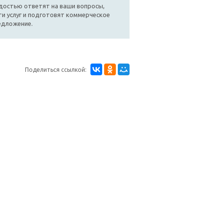
достью ответят на ваши вопросы,
и услуг и подготовят коммерческое
едложение.
Поделиться ссылкой: