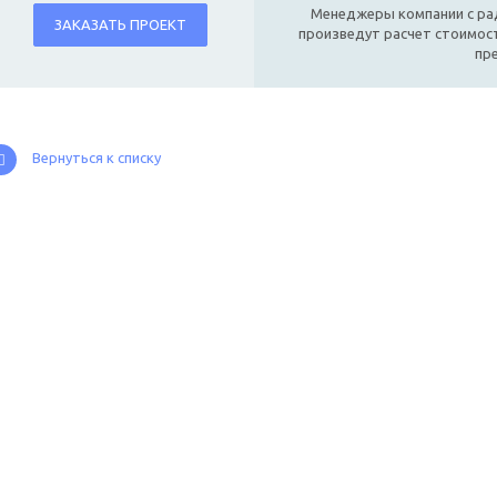
Менеджеры компании с ра
ЗАКАЗАТЬ ПРОЕКТ
произведут расчет стоимост
пр
Вернуться к списку