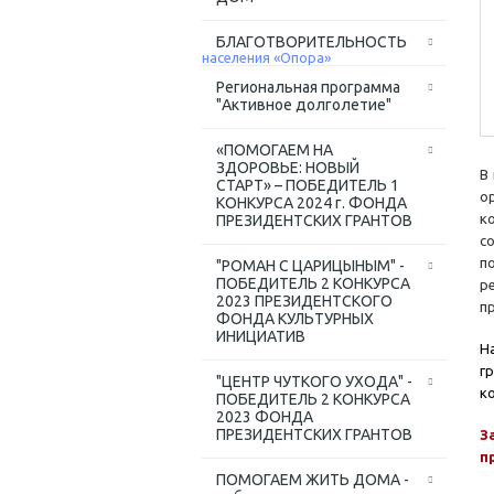
БЛАГОТВОРИТЕЛЬНОСТЬ
Региональная программа
"Активное долголетие"
«ПОМОГАЕМ НА
ЗДОРОВЬЕ: НОВЫЙ
В
СТАРТ» – ПОБЕДИТЕЛЬ 1
о
КОНКУРСА 2024 г. ФОНДА
к
ПРЕЗИДЕНТСКИХ ГРАНТОВ
с
п
"РОМАН С ЦАРИЦЫНЫМ" -
ПОБЕДИТЕЛЬ 2 КОНКУРСА
р
2023 ПРЕЗИДЕНТСКОГО
п
ФОНДА КУЛЬТУРНЫХ
ИНИЦИАТИВ
Н
г
"ЦЕНТР ЧУТКОГО УХОДА" -
к
ПОБЕДИТЕЛЬ 2 КОНКУРСА
2023 ФОНДА
ПРЕЗИДЕНТСКИХ ГРАНТОВ
З
п
ПОМОГАЕМ ЖИТЬ ДОМА -