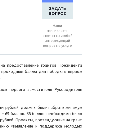
ЗАДАТЬ
ВОПРОС
Наши
специалисты
ответят на любой
интересующий
вопрос по услуге
 на предоставление грантов Президента
л проходные баллы для победы в первом
.
вом первого заместителя Руководителя
сяч рублей, должны были набрать минимум
, – 65 баллов. 68 баллов необходимо было
 рублей. Проекты, претендующие на грант
лению «выявление и поддержка молодых