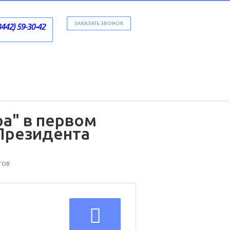
ЗАКАЗАТЬ ЗВОНОК
8442) 59-30-42
а" в первом
 Президента
ТОВ