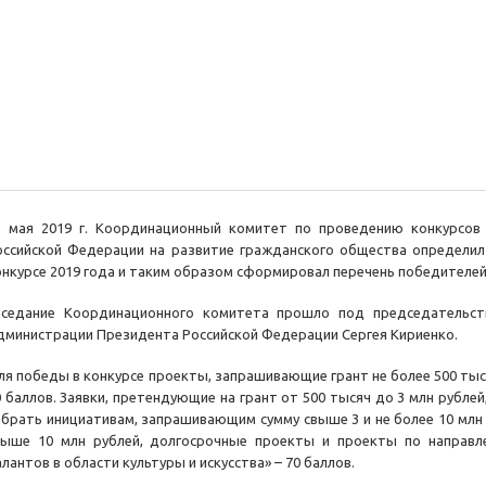
1 мая 2019 г. Координационный комитет по проведению конкурсов
оссийской Федерации на развитие гражданского общества определи
онкурсе 2019 года и таким образом сформировал перечень победителей
аседание Координационного комитета прошло под председательст
дминистрации Президента Российской Федерации Сергея Кириенко.
ля победы в конкурсе проекты, запрашивающие грант не более 500 ты
0 баллов. Заявки, претендующие на грант от 500 тысяч до 3 млн рублей
абрать инициативам, запрашивающим сумму свыше 3 и не более 10 млн
выше 10 млн рублей, долгосрочные проекты и проекты по направ
лантов в области культуры и искусства» – 70 баллов.