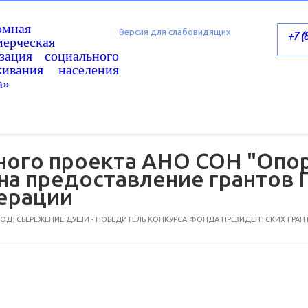
омная
Версия для слабовидящих
+7 (
ерческая
изация социального
живания населения
а»
ого проекта АНО СОН "Опор
. на предоставление грантов
ерации
Д: СБЕРЕЖЕНИЕ ДУШИ - ПОБЕДИТЕЛЬ КОНКУРСА ФОНДА ПРЕЗИДЕНТСКИХ ГРАН