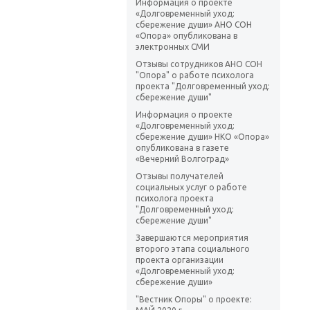
Информация о проекте
«Долговременный уход:
сбережение души» АНО СОН
«Опора» опубликована в
электронных СМИ
Отзывы сотрудников АНО СОН
"Опора" о работе психолога
проекта "Долговременный уход:
сбережение души"
Информация о проекте
«Долговременный уход:
сбережение души» НКО «Опора»
опубликована в газете
«Вечерний Волгоград»
Отзывы получателей
социальных услуг о работе
психолога проекта
"Долговременный уход:
сбережение души"
Завершаются мероприятия
второго этапа социального
проекта организации
«Долговременный уход:
сбережение души»
"Вестник Опоры" о проекте: