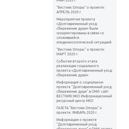
МАЙ 2020 г.
"Вестник Опоры" о проекте:
АПРЕЛЬ 2020 г.
Мероприятия проекта
«Долговременный уход:
сбережение души» были
скорректированы в связи со
сложившейся
эпидемиологической ситуацией
"Вестник Опоры" о проекте:
МАРТ 2020 г.
События второго этапа
реализации социального
проекта «Долговременный уход:
сбережение души»
Информация о социальном
проекте "Долговременный уход:
сбережение души" в СМИ: сайт
ВЕСТНИК НКО Информационный
ресурсный центр НКО
ГАЗЕТА "Вестник Опоры" о
проекте: ЯНВАРЬ 2020 г.
Информация о проекте
"Долговременный уход:
сбережение души" в СМИ: группа