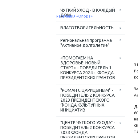
ЧУТКИЙ УХОД - В КАЖДЫЙ
ДОМ
БЛАГОТВОРИТЕЛЬНОСТЬ
Региональная программа
"Активное долголетие"
«ПОМОГАЕМ НА
ЗДОРОВЬЕ: НОВЫЙ
3
СТАРТ» – ПОБЕДИТЕЛЬ 1
Р
КОНКУРСА 2024 г. ФОНДА
к
ПРЕЗИДЕНТСКИХ ГРАНТОВ
З
"РОМАН С ЦАРИЦЫНЫМ" -
ПОБЕДИТЕЛЬ 2 КОНКУРСА
А
2023 ПРЕЗИДЕНТСКОГО
ФОНДА КУЛЬТУРНЫХ
Д
ИНИЦИАТИВ
6
н
"ЦЕНТР ЧУТКОГО УХОДА" -
с
ПОБЕДИТЕЛЬ 2 КОНКУРСА
та
2023 ФОНДА
ПРЕЗИДЕНТСКИХ ГРАНТОВ