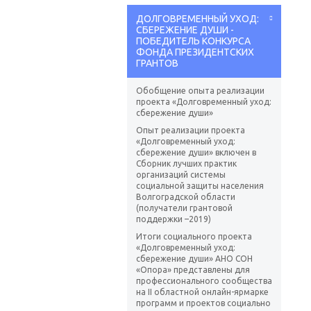
ДОЛГОВРЕМЕННЫЙ УХОД:
СБЕРЕЖЕНИЕ ДУШИ -
ПОБЕДИТЕЛЬ КОНКУРСА
ФОНДА ПРЕЗИДЕНТСКИХ
ГРАНТОВ
Обобщение опыта реализации
проекта «Долговременный уход:
сбережение души»
Опыт реализации проекта
«Долговременный уход:
сбережение души» включен в
Сборник лучших практик
организаций системы
социальной защиты населения
Волгоградской области
(получатели грантовой
поддержки –2019)
Итоги социального проекта
«Долговременный уход:
сбережение души» АНО СОН
«Опора» представлены для
профессионального сообщества
на II областной онлайн-ярмарке
программ и проектов социально