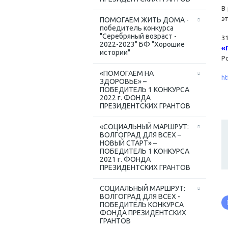
В
э
ПОМОГАЕМ ЖИТЬ ДОМА -
победитель конкурса
"Серебряный возраст -
3
2022-2023" БФ "Хорошие
«
истории"
Р
«ПОМОГАЕМ НА
h
ЗДОРОВЬЕ» –
ПОБЕДИТЕЛЬ 1 КОНКУРСА
2022 г. ФОНДА
ПРЕЗИДЕНТСКИХ ГРАНТОВ
«СОЦИАЛЬНЫЙ МАРШРУТ:
ВОЛГОГРАД ДЛЯ ВСЕХ –
НОВЫЙ СТАРТ» –
ПОБЕДИТЕЛЬ 1 КОНКУРСА
2021 г. ФОНДА
ПРЕЗИДЕНТСКИХ ГРАНТОВ
СОЦИАЛЬНЫЙ МАРШРУТ:
ВОЛГОГРАД ДЛЯ ВСЕХ -
ПОБЕДИТЕЛЬ КОНКУРСА
ФОНДА ПРЕЗИДЕНТСКИХ
ГРАНТОВ