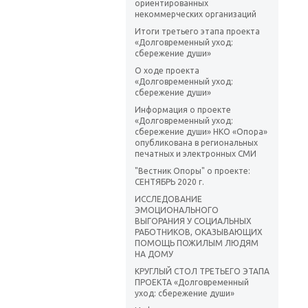
ориентированных
некоммерческих организаций
Итоги третьего этапа проекта
«Долговременный уход:
сбережение души»
О ходе проекта
«Долговременный уход:
сбережение души»
Информация о проекте
«Долговременный уход:
сбережение души» НКО «Опора»
опубликована в региональных
печатных и электронных СМИ
"Вестник Опоры" о проекте:
СЕНТЯБРЬ 2020 г.
ИССЛЕДОВАНИЕ
ЭМОЦИОНАЛЬНОГО
ВЫГОРАНИЯ У СОЦИАЛЬНЫХ
РАБОТНИКОВ, ОКАЗЫВАЮЩИХ
ПОМОЩЬ ПОЖИЛЫМ ЛЮДЯМ
НА ДОМУ
КРУГЛЫЙ СТОЛ ТРЕТЬЕГО ЭТАПА
ПРОЕКТА «Долговременный
уход: сбережение души»