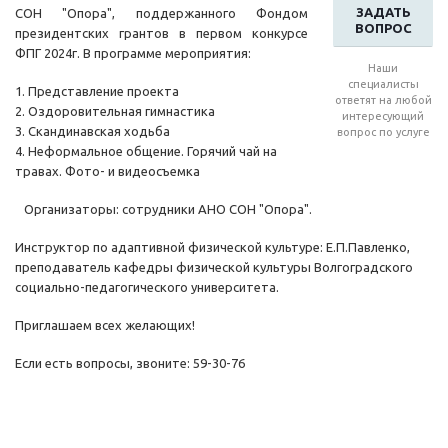
ЗАДАТЬ
СОН "Опора", поддержанного Фондом
ВОПРОС
президентских грантов в первом конкурсе
ФПГ 2024г. В программе мероприятия:
Наши
специалисты
1. Представление проекта
ответят на любой
2. Оздоровительная гимнастика
интересующий
3. Скандинавская ходьба
вопрос по услуге
4. Неформальное общение. Горячий чай на
травах. Фото- и видеосъемка
Организаторы: сотрудники АНО СОН "Опора".
Инструктор по адаптивной физической культуре: Е.П.Павленко,
преподаватель кафедры физической культуры Волгоградского
социально-педагогического университета.
Приглашаем всех желающих!
Если есть вопросы, звоните: 59-30-76