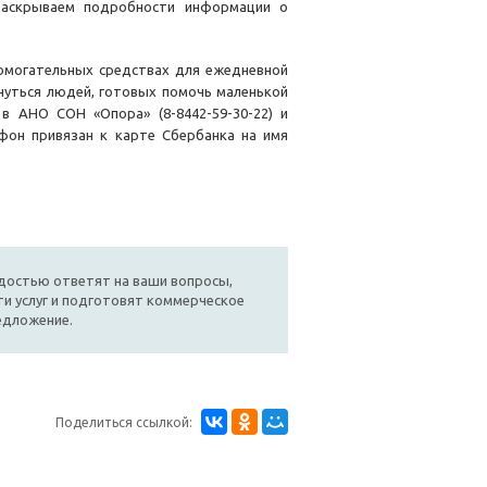
раскрываем подробности информации о
помогательных средствах для ежедневной
нуться людей, готовых помочь маленькой
в АНО СОН «Опора» (8-8442-59-30-22) и
ефон привязан к карте Сбербанка на имя
достью ответят на ваши вопросы,
и услуг и подготовят коммерческое
едложение.
Поделиться ссылкой: