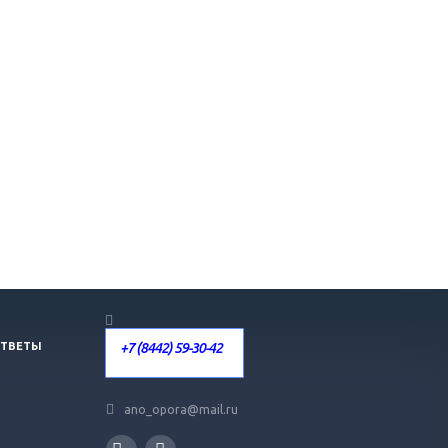
+7 (8442) 59-30-42
ОТВЕТЫ
ano_opora@mail.ru