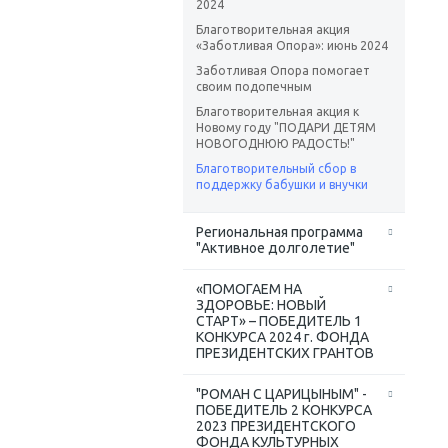
2024
Благотворительная акция
«Заботливая Опора»: июнь 2024
Заботливая Опора помогает
своим подопечным
Благотворительная акция к
Новому году "ПОДАРИ ДЕТЯМ
НОВОГОДНЮЮ РАДОСТЬ!"
Благотворительный сбор в
поддержку бабушки и внучки
Региональная программа
"Активное долголетие"
«ПОМОГАЕМ НА
ЗДОРОВЬЕ: НОВЫЙ
СТАРТ» – ПОБЕДИТЕЛЬ 1
КОНКУРСА 2024 г. ФОНДА
ПРЕЗИДЕНТСКИХ ГРАНТОВ
"РОМАН С ЦАРИЦЫНЫМ" -
ПОБЕДИТЕЛЬ 2 КОНКУРСА
2023 ПРЕЗИДЕНТСКОГО
ФОНДА КУЛЬТУРНЫХ