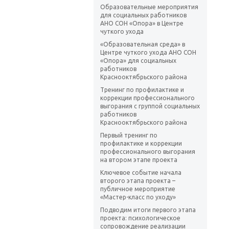
Образовательные мероприятия
для социальных работников
АНО СОН «Опора» в Центре
чуткого ухода
«Образовательная среда» в
Центре чуткого ухода АНО СОН
«Опора» для социальных
работников
Краснооктябрьского района
Тренинг по профилактике и
коррекции профессионального
выгорания с группой социальных
работников
Краснооктябрьского района
Первый тренинг по
профилактике и коррекции
профессионального выгорания
на втором этапе проекта
Ключевое событие начала
второго этапа проекта –
публичное мероприятие
«Мастер-класс по уходу»
Подводим итоги первого этапа
проекта: психологическое
сопровождение реализации