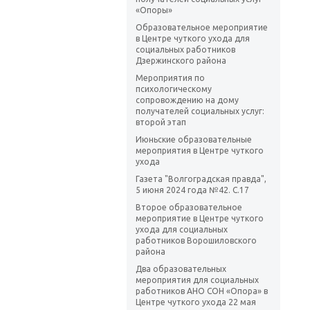
«Опоры»
Образовательное мероприятие
в Центре чуткого ухода для
социальных работников
Дзержинского района
Мероприятия по
психологическому
сопровождению на дому
получателей социальных услуг:
второй этап
Июньские образовательные
мероприятия в Центре чуткого
ухода
Газета "Волгоградская правда",
5 июня 2024 года №42. С.17
Второе образовательное
мероприятие в Центре чуткого
ухода для социальных
работников Ворошиловского
района
Два образовательных
мероприятия для социальных
работников АНО СОН «Опора» в
Центре чуткого ухода 22 мая