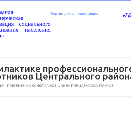
омная
Версия для слабовидящих
+7 (
ерческая
изация социального
живания населения
а»
илактике профессиональног
отников Центрального район
А" - ПОБЕДИТЕЛЬ 2 КОНКУРСА 2023 ФОНДА ПРЕЗИДЕНТСКИХ ГРАНТОВ