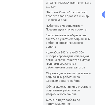
ИТОГИ ПРОЕКТА «Центр чуткого
ухода»
"Вестник Опоры" о событиях
второго этапа проекта «Центр
чуткого ухода»
Публичное мероприятие –
Презентация итогов проекта
Заключительное обучающее
занятие с участием социальных
работников Центрального
района
4 декабря 2024г. в АНО СОН
«Опора» проведена очередная
встреча врача-гериатра с двумя
группами социальных
работников и специалистов
Обучающие занятия с участием
социальных работников
Ворошиловского района
Обучающие занятия с участием
социальных работников
Дзержинского района
Активно идет работа по
консультационно-