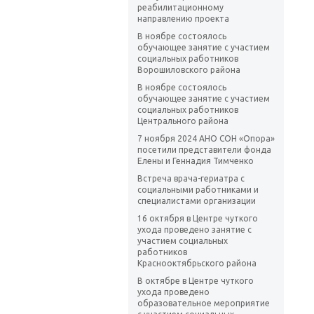
реабилитационному
направлению проекта
В ноябре состоялось
обучающее занятие с участием
социальных работников
Ворошиловского района
В ноябре состоялось
обучающее занятие с участием
социальных работников
Центрального района
7 ноября 2024 АНО СОН «Опора»
посетили представители фонда
Елены и Геннадия Тимченко
Встреча врача-гериатра с
социальными работниками и
специалистами организации
16 октября в Центре чуткого
ухода проведено занятие с
участием социальных
работников
Краснооктябрьского района
В октябре в Центре чуткого
ухода проведено
образовательное мероприятие