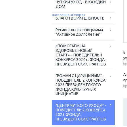
ЧУТКИЙ УХОД - В КАЖДЫЙ
ДОМ
БЛАГОТВОРИТЕЛЬНОСТЬ
Региональная программа
"Активное долголетие"
«ПОМОГАЕМ НА
ЗДОРОВЬЕ: НОВЫЙ
В
СТАРТ» – ПОБЕДИТЕЛЬ 1
у
КОНКУРСА 2024 г. ФОНДА
п
ПРЕЗИДЕНТСКИХ ГРАНТОВ
А
"РОМАН С ЦАРИЦЫНЫМ" -
ПОБЕДИТЕЛЬ 2 КОНКУРСА
п
2023 ПРЕЗИДЕНТСКОГО
п
ФОНДА КУЛЬТУРНЫХ
ИНИЦИАТИВ
"ЦЕНТР ЧУТКОГО УХОДА" -
ПОБЕДИТЕЛЬ 2 КОНКУРСА
2023 ФОНДА
ПРЕЗИДЕНТСКИХ ГРАНТОВ