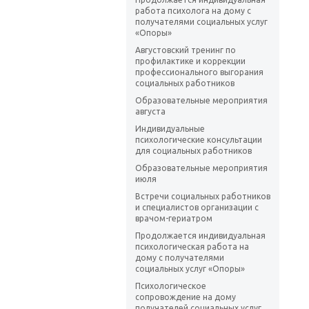
работа психолога на дому с
получателями социальных услуг
«Опоры»
Августовский тренинг по
профилактике и коррекции
профессионального выгорания
социальных работников
Образовательные мероприятия
августа
Индивидуальные
психологические консультации
для социальных работников
Образовательные мероприятия
июля
Встречи социальных работников
и специалистов организации с
врачом-гериатром
Продолжается индивидуальная
психологическая работа на
дому с получателями
социальных услуг «Опоры»
Психологическое
сопровождение на дому
получателей социальных услуг