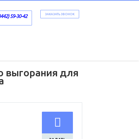
ЗАКАЗАТЬ ЗВОНОК
8442) 59-30-42
о выгорания для
а