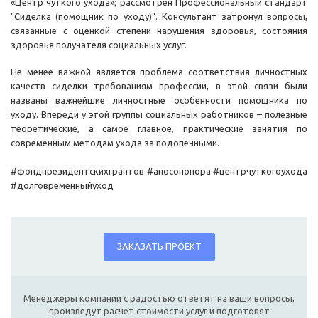
«Центр чуткого ухода»; рассмотрен Профессиональный стандарт
"Сиделка (помощник по уходу)". Консультант затронул вопросы,
связанные с оценкой степени нарушения здоровья, состояния
здоровья получателя социальных услуг.
Не менее важной является проблема соответствия личностных
качеств сиделки требованиям профессии, в этой связи были
названы важнейшие личностные особенности помощника по
уходу. Впереди у этой группы социальных работников – полезные
теоретические, а самое главное, практические занятия по
современным методам ухода за подопечными.
#фондпрезидентскихгрантов #аносонопора #центрчуткогоухода
#долговременныйуход
ЗАКАЗАТЬ ПРОЕКТ
Менеджеры компании с радостью ответят на ваши вопросы,
произведут расчет стоимости услуг и подготовят