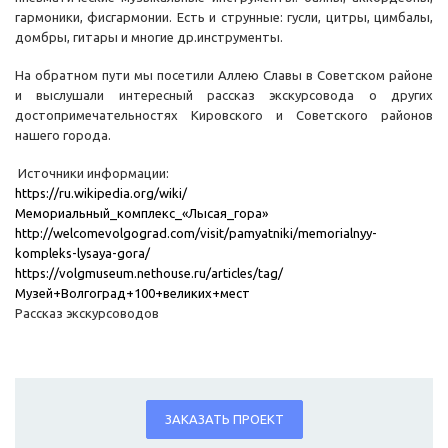
гармоники, фисгармонии. Есть и струнные: гусли, цитры, цимбалы,
домбры, гитары и многие др.инструменты.
На обратном пути мы посетили Аллею Славы в Советском районе
и выслушали интересный рассказ экскурсовода о других
достопримечательностях Кировского и Советского районов
нашего города.
Источники информации:
https://ru.wikipedia.org/wiki/
Мемориальный_комплекс_«Лысая_гора»
http://welcomevolgograd.com/visit/pamyatniki/memorialnyy-
kompleks-lysaya-gora/
https://volgmuseum.nethouse.ru/articles/tag/
Музей+Волгоград+100+великих+мест
Рассказ экскурсоводов
ЗАКАЗАТЬ ПРОЕКТ