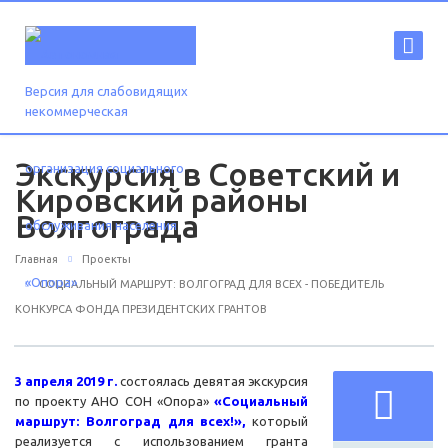
Версия для слабовидящих
Экскурсия в Советский и
Кировский районы
Волгограда
Главная
Проекты
СОЦИАЛЬНЫЙ МАРШРУТ: ВОЛГОГРАД ДЛЯ ВСЕХ - ПОБЕДИТЕЛЬ
КОНКУРСА ФОНДА ПРЕЗИДЕНТСКИХ ГРАНТОВ
3 апреля 2019 г.
состоялась девятая экскурсия
по проекту АНО СОН «Опора»
«Социальный
маршрут: Волгоград для всех!»,
который
реализуется с использованием гранта