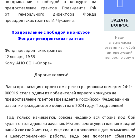
поздравление с победой в конкурсе на
предоставление грантов Президента РФ
от генерального директора Фонда
ЗАДАТЬ
президентских грантов И. Чукалина.
ВОПРОС
Поздравление с победой в конкурсе
Наши
Фонда президентских грантов
специалисты
ответят на любой
Фонд президентских грантов
интересующий
12 января, 19:39
вопрос по услуге
Кому: АНО СОН «Опора»
Дорогие коллеги!
Ваша организация с проектом с регистрационным номером 24-1-
008916 стала одним из победителей первого конкурса на
предоставление грантов Президента Российской Федерации на
развитие гражданского общества в 2024 году. Поздравляем!
Год только начинается, совсем недавно вся страна под бой
курантов загадывала желания. Мы желаем осуществления каждой
вашей светлой мечты, а еще сил и вдохновения для осмысленной
и целеустремленной работы, ведь она помогает сбываться