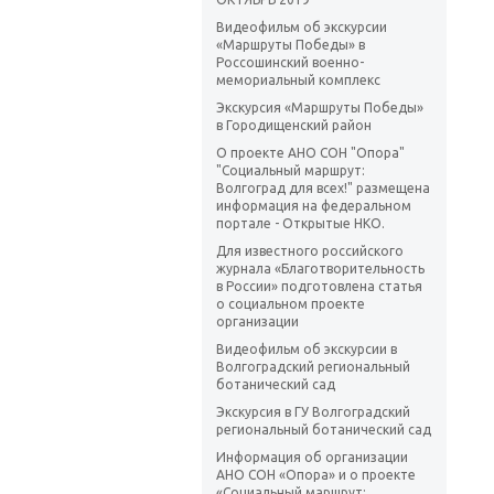
Видеофильм об экскурсии
«Маршруты Победы» в
Россошинский военно-
мемориальный комплекс
Экскурсия «Маршруты Победы»
в Городищенский район
О проекте АНО СОН "Опора"
"Социальный маршрут:
Волгоград для всех!" размещена
информация на федеральном
портале - Открытые НКО.
Для известного российского
журнала «Благотворительность
в России» подготовлена статья
о социальном проекте
организации
Видеофильм об экскурсии в
Волгоградский региональный
ботанический сад
Экскурсия в ГУ Волгоградский
региональный ботанический сад
Информация об организации
АНО СОН «Опора» и о проекте
«Социальный маршрут: