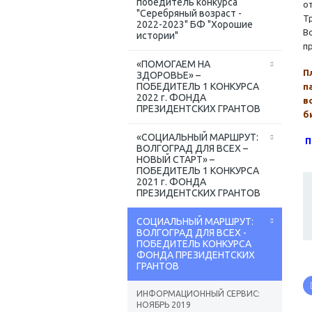
победитель конкурса
о
"Серебряный возраст -
Т
2022-2023" БФ "Хорошие
В
истории"
п
«ПОМОГАЕМ НА
П
ЗДОРОВЬЕ» –
ПОБЕДИТЕЛЬ 1 КОНКУРСА
п
2022 г. ФОНДА
в
ПРЕЗИДЕНТСКИХ ГРАНТОВ
б
«СОЦИАЛЬНЫЙ МАРШРУТ:
П
ВОЛГОГРАД ДЛЯ ВСЕХ –
НОВЫЙ СТАРТ» –
ПОБЕДИТЕЛЬ 1 КОНКУРСА
2021 г. ФОНДА
ПРЕЗИДЕНТСКИХ ГРАНТОВ
СОЦИАЛЬНЫЙ МАРШРУТ:
ВОЛГОГРАД ДЛЯ ВСЕХ -
ПОБЕДИТЕЛЬ КОНКУРСА
ФОНДА ПРЕЗИДЕНТСКИХ
ГРАНТОВ
ИНФОРМАЦИОННЫЙ СЕРВИС:
НОЯБРЬ 2019