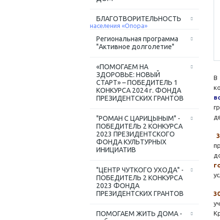
БЛАГОТВОРИТЕЛЬНОСТЬ
Региональная программа
"Активное долголетие"
«ПОМОГАЕМ НА
ЗДОРОВЬЕ: НОВЫЙ
В
СТАРТ» – ПОБЕДИТЕЛЬ 1
к
КОНКУРСА 2024 г. ФОНДА
в
ПРЕЗИДЕНТСКИХ ГРАНТОВ
г
д
"РОМАН С ЦАРИЦЫНЫМ" -
ПОБЕДИТЕЛЬ 2 КОНКУРСА
2023 ПРЕЗИДЕНТСКОГО
3
ФОНДА КУЛЬТУРНЫХ
п
ИНИЦИАТИВ
д
г
"ЦЕНТР ЧУТКОГО УХОДА" -
у
ПОБЕДИТЕЛЬ 2 КОНКУРСА
2023 ФОНДА
ПРЕЗИДЕНТСКИХ ГРАНТОВ
3
у
ПОМОГАЕМ ЖИТЬ ДОМА -
К