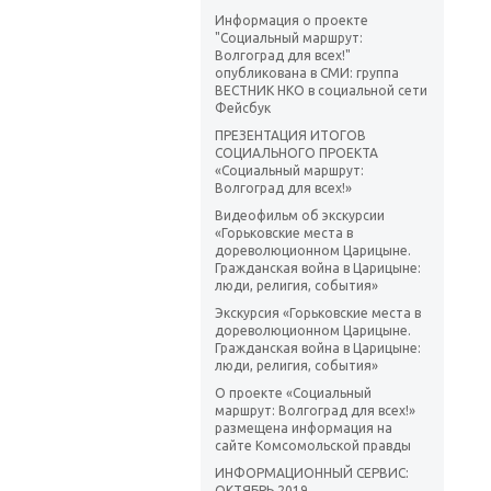
Информация о проекте
"Социальный маршрут:
Волгоград для всех!"
опубликована в СМИ: группа
ВЕСТНИК НКО в социальной сети
Фейсбук
ПРЕЗЕНТАЦИЯ ИТОГОВ
СОЦИАЛЬНОГО ПРОЕКТА
«Социальный маршрут:
Волгоград для всех!»
Видеофильм об экскурсии
«Горьковские места в
дореволюционном Царицыне.
Гражданская война в Царицыне:
люди, религия, события»
Экскурсия «Горьковские места в
дореволюционном Царицыне.
Гражданская война в Царицыне:
люди, религия, события»
О проекте «Социальный
маршрут: Волгоград для всех!»
размещена информация на
сайте Комсомольской правды
ИНФОРМАЦИОННЫЙ СЕРВИС:
ОКТЯБРЬ 2019