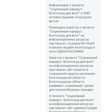
Информация о проекте
"Социальный маршрут:
Волгоград для всех!" в СМИ:
сетевое издание «Городские
вести»
Размещена заметка о проекте
"Социальный маршрут:
Волгоград для всех!" на
информационных ресурсах
партнеров: страница МУ «Клуб
пожилых людей» Волгограда в
сети ОДНОКЛАССНИКИ
Заметка о проекте "Социальный
маршрут: Волгоград для всех!"
на информационных ресурсах
партнеров: сайт комитета
социальной защиты населения
Волгоградской области -
Волгоградская область
развивает социальный туризм
для маломобильных граждан
О проекте "Социальный
маршрут: Волгоград для всех!"
на информационных ресурсах
партнеров: сайт администрации
Волгоградской области -