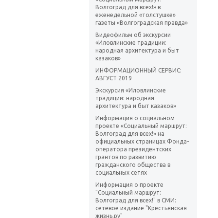
Волгоград для всех!» в
еженедельной «толстушке»
газеты «Волгоградская правда»
Видеофильм об экскурсии
«Иловлинские традиции:
народная архитектура и быт
казаков»
ИНФОРМАЦИОННЫЙ СЕРВИС:
АВГУСТ 2019
Экскурсия «Иловлинские
традиции: народная
архитектура и быт казаков»
Информация о социальном
проекте «Социальный маршрут:
Волгоград для всех!» на
официальных страницах Фонда-
оператора президентских
грантов по развитию
гражданского общества в
социальных сетях
Информация о проекте
"Социальный маршрут:
Волгоград для всех!" в СМИ:
сетевое издание "Крестьянская
жизнь.ру"