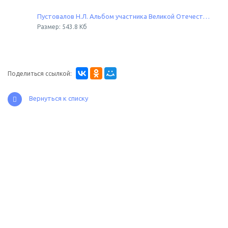
Пустовалов Н.Л. Альбом участника Великой Отечественной войны
Размер: 543.8 Кб
Поделиться ссылкой:
Вернуться к списку