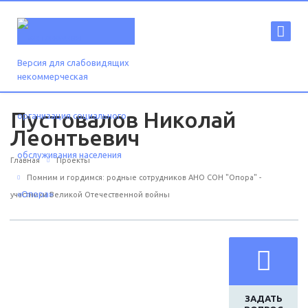
Версия для слабовидящих
Пустовалов Николай
Леонтьевич
Главная
Проекты
Помним и гордимся: родные сотрудников АНО СОН "Опора" -
участники Великой Отечественной войны
ЗАДАТЬ