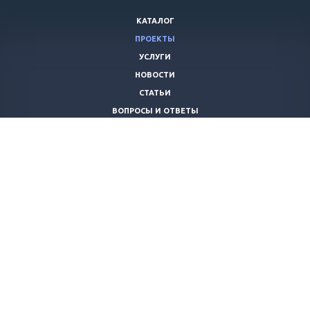
КАТАЛОГ
ПРОЕКТЫ
УСЛУГИ
НОВОСТИ
СТАТЬИ
ВОПРОСЫ И ОТВЕТЫ
ВАКАНСИИ
КОМПАНИЯ
КОНТАКТЫ
+7 (8442) 59-30-42
ano_opora@mail.ru
© 2026 Все права защищены.