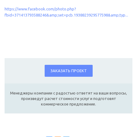
https://www.facebook.com/photo.php?
fbid=371413793588246&amp;set=pcb.1938823929577598&amp;typ...
ЗАКАЗАТЬ ПРОЕКТ
Менеджеры компании с радостью ответят на ваши вопросы,
произведут расчет стоимости услуг и подготовят
коммерческое предложение.