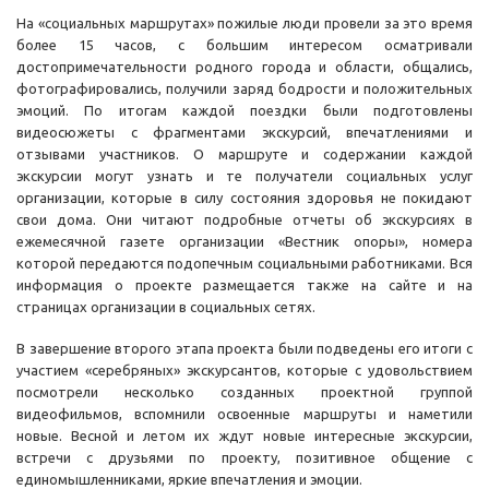
На «социальных маршрутах» пожилые люди провели за это время
более 15 часов, с большим интересом осматривали
достопримечательности родного города и области, общались,
фотографировались, получили заряд бодрости и положительных
эмоций. По итогам каждой поездки были подготовлены
видеосюжеты с фрагментами экскурсий, впечатлениями и
отзывами участников. О маршруте и содержании каждой
экскурсии могут узнать и те получатели социальных услуг
организации, которые в силу состояния здоровья не покидают
свои дома. Они читают подробные отчеты об экскурсиях в
ежемесячной газете организации «Вестник опоры», номера
которой передаются подопечным социальными работниками. Вся
информация о проекте размещается также на сайте и на
страницах организации в социальных сетях.
В завершение второго этапа проекта были подведены его итоги с
участием «серебряных» экскурсантов, которые с удовольствием
посмотрели несколько созданных проектной группой
видеофильмов, вспомнили освоенные маршруты и наметили
новые. Весной и летом их ждут новые интересные экскурсии,
встречи с друзьями по проекту, позитивное общение с
единомышленниками, яркие впечатления и эмоции.