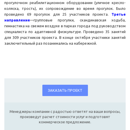
прогулочном реабилитационном оборудовании (уличное кресло-
коляска, трость), их сопровождение во время прогулок. Было
проведено 69 прогулок для 25 участников проекта.
Т
ретье
направление
—групповые прогулки, скандинавская ходьба,
гимнастика на свежем воздухе в парках города под руководством
специалиста по адаптивной физкультуре. Проведено 35 занятий
для 309 участников проекта. В конце октября участники занятий
заключительный раз позанимались на набережной.
ЗАКАЗАТЬ ПРОЕКТ
Менеджеры компании с радостью ответят на ваши вопросы,
произведут расчет стоимости услуг и подготовят
коммерческое предложение.