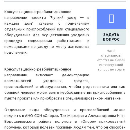
Консультационно-реабилитационное
направление проекта "Чуткий уход — в
каждый дом" связано с применением
отдельных приспособлений или специального
ЗАДАТЬ
оборудования для осуществления уходовых
ВОПРОС
процедур социальными работниками и
помощниками по уходу по месту жительства
Наши
подопечных.
специалисты
ответят на любой
интересующий
Консультационно-реабилитационное
вопрос по услуге
направление включает демонстрацию
возможностей уходовых средств,
приспособлений и оборудования, чтобы родственники или сам
больной человек могли взять необходимые им приспособления в
пункте проката или приобрести в специализированном магазине.
Отдельные виды оборудования и приспособлений можно
получить в АНО СОН «Опора». Так Маргарита Александровна Н. из
Ворошиловского района получила в «Опоре» прикроватный
поручень, который полезен пожилым людям тем, что он способен