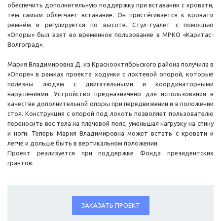
обеспечить дополнительную поддержку при вставании с кровати,
тем самым облегчает вставание. Он пристёгивается к кровати
ремнём и регулируется по высоте. Стул-туалет с помощью
«Опоры» был взят во временное пользование в МРКО «Каритас-
Волгоград».
Мария Владимировна Д. из Краснооктябрьского района получила в
«Опоре» в рамках проекта ходунки с локтевой опорой, которые
полезны людям с двигательными и координаторными
нарушениями. Устройство предназначено для использования в
качестве дополнительной опоры при передвижении и в положении
стоя. Конструкция с опорой под локоть позволяет пользователю
переносить вес тела на плечевой пояс, уменьшая нагрузку на спину
и ноги. Теперь Мария Владимировна может встать с кровати и
легче и дольше быть в вертикальном положении.
Проект реализуется при поддержке Фонда президентских
грантов.
ЗАКАЗАТЬ ПРОЕКТ