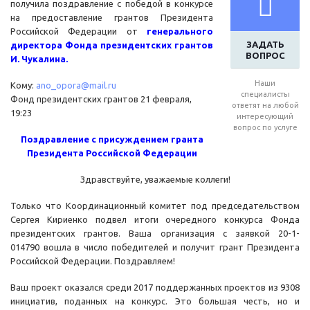
получила поздравление с победой в конкурсе
на предоставление грантов Президента
Российской Федерации от
генерального
ЗАДАТЬ
директора Фонда президентских грантов
ВОПРОС
И. Чукалина.
Наши
Кому:
ano_opora@mail.ru
специалисты
Фонд президентских грантов 21 февраля,
ответят на любой
19:23
интересующий
вопрос по услуге
Поздравление с присуждением гранта
Президента Российской Федерации
Здравствуйте, уважаемые коллеги!
Только что Координационный комитет под председательством
Сергея Кириенко подвел итоги очередного конкурса Фонда
президентских грантов. Ваша организация с заявкой 20-1-
014790 вошла в число победителей и получит грант Президента
Российской Федерации. Поздравляем!
Ваш проект оказался среди 2017 поддержанных проектов из 9308
инициатив, поданных на конкурс. Это большая честь, но и