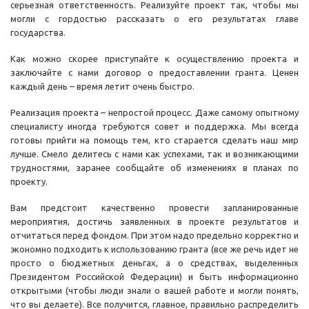
серьезная ответственность. Реализуйте проект так, чтобы мы
могли с гордостью рассказать о его результатах главе
государства.
Как можно скорее приступайте к осуществлению проекта и
заключайте с нами договор о предоставлении гранта. Ценен
каждый день – время летит очень быстро.
Реализация проекта – непростой процесс. Даже самому опытному
специалисту иногда требуются совет и поддержка. Мы всегда
готовы прийти на помощь тем, кто старается сделать наш мир
лучше. Смело делитесь с нами как успехами, так и возникающими
трудностями, заранее сообщайте об изменениях в планах по
проекту.
Вам предстоит качественно провести запланированные
мероприятия, достичь заявленных в проекте результатов и
отчитаться перед фондом. При этом надо предельно корректно и
экономно подходить к использованию гранта (все же речь идет не
просто о бюджетных деньгах, а о средствах, выделенных
Президентом Российской Федерации) и быть информационно
открытыми (чтобы люди знали о вашей работе и могли понять,
что вы делаете). Все получится, главное, правильно распределить