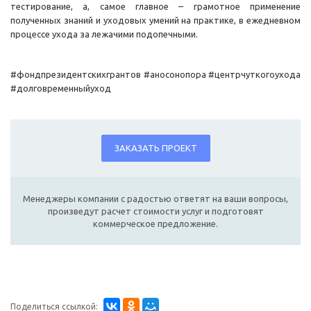
тестирование, а, самое главное – грамотное применение
полученных знаний и уходовых умений на практике, в ежедневном
процессе ухода за лежачими подопечными.
#фондпрезидентскихгрантов #аносонопора #центрчуткогоухода
#долговременныйуход
ЗАКАЗАТЬ ПРОЕКТ
Менеджеры компании с радостью ответят на ваши вопросы,
произведут расчет стоимости услуг и подготовят
коммерческое предложение.
Поделиться ссылкой: