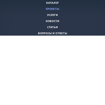
КАТАЛОГ
ПРОЕКТЫ
УСЛУГИ
НОВОСТИ
СТАТЬИ
ВОПРОСЫ И ОТВЕТЫ
ВАКАНСИИ
КОМПАНИЯ
КОНТАКТЫ
+7 (8442) 59-30-42
ano_opora@mail.ru
© 2026 Все права защищены.