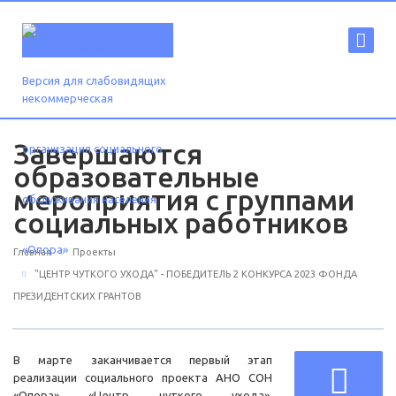
Версия для слабовидящих
Завершаются
образовательные
мероприятия с группами
социальных работников
Главная
Проекты
"ЦЕНТР ЧУТКОГО УХОДА" - ПОБЕДИТЕЛЬ 2 КОНКУРСА 2023 ФОНДА
ПРЕЗИДЕНТСКИХ ГРАНТОВ
В марте заканчивается первый этап
реализации социального проекта АНО СОН
«Опора» «Центр чуткого ухода»,