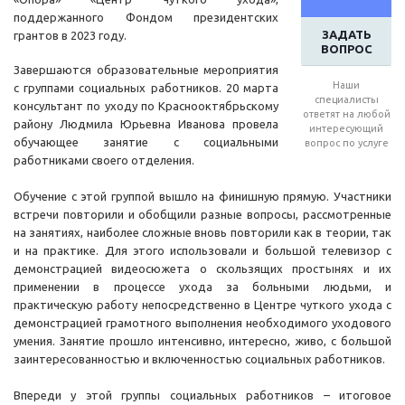
поддержанного Фондом президентских
ЗАДАТЬ
грантов в 2023 году.
ВОПРОС
Завершаются образовательные мероприятия
Наши
с группами социальных работников. 20 марта
специалисты
консультант по уходу по Краснооктябрьскому
ответят на любой
району Людмила Юрьевна Иванова провела
интересующий
обучающее занятие с социальными
вопрос по услуге
работниками своего отделения.
Обучение с этой группой вышло на финишную прямую. Участники
встречи повторили и обобщили разные вопросы, рассмотренные
на занятиях, наиболее сложные вновь повторили как в теории, так
и на практике. Для этого использовали и большой телевизор с
демонстрацией видеосюжета о скользящих простынях и их
применении в процессе ухода за больными людьми, и
практическую работу непосредственно в Центре чуткого ухода с
демонстрацией грамотного выполнения необходимого уходового
умения. Занятие прошло интенсивно, интересно, живо, с большой
заинтересованностью и включенностью социальных работников.
Впереди у этой группы социальных работников – итоговое