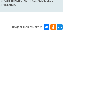
и услуг и подготовят коммерческое
едложение.
Поделиться ссылкой: