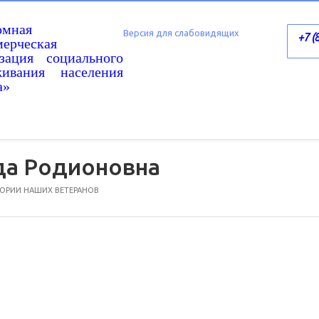
омная
Версия для слабовидящих
+7 (
ерческая
изация социального
живания населения
а»
а Родионовна
ТОРИИ НАШИХ ВЕТЕРАНОВ