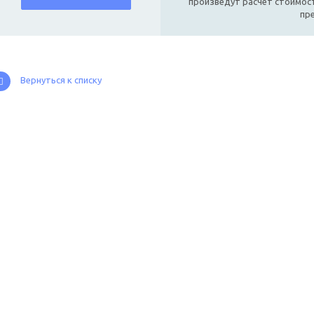
произведут расчет стоимост
пр
Вернуться к списку