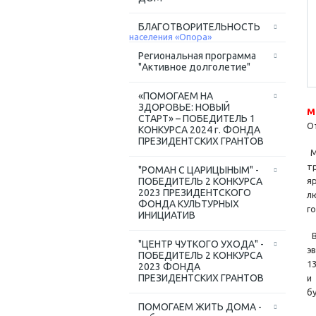
БЛАГОТВОРИТЕЛЬНОСТЬ
Региональная программа
"Активное долголетие"
«ПОМОГАЕМ НА
ЗДОРОВЬЕ: НОВЫЙ
М
СТАРТ» – ПОБЕДИТЕЛЬ 1
О
КОНКУРСА 2024 г. ФОНДА
ПРЕЗИДЕНТСКИХ ГРАНТОВ
М
т
"РОМАН С ЦАРИЦЫНЫМ" -
ПОБЕДИТЕЛЬ 2 КОНКУРСА
я
2023 ПРЕЗИДЕНТСКОГО
л
ФОНДА КУЛЬТУРНЫХ
го
ИНИЦИАТИВ
В
"ЦЕНТР ЧУТКОГО УХОДА" -
э
ПОБЕДИТЕЛЬ 2 КОНКУРСА
1
2023 ФОНДА
ПРЕЗИДЕНТСКИХ ГРАНТОВ
и
б
ПОМОГАЕМ ЖИТЬ ДОМА -