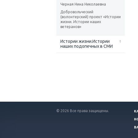
Черная Нина Николаевна
Добровольческий
(волонтерский) проект «Истории
жизни. Истории наших
ветеранов»
Истории жизни.Истории
наших подопечных в СМИ
© 2026 Все права защищены.
К
Н
В