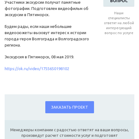
ВОПРОС
Участники экскурсии получат памятные
фотографии. Подготовлен видеофильм об
Наши
экскурсии в Пятиморск.
специалисты
ответят на любой
Будем рады, если наши небольшие
интересующий
видеосюжеты вызовут интерес к истории
вопрос по услуге
города-героя Волгограда и Волгоградского
региона.
Экскурсия в Пятиморск, 08 мая 2019.
https://ok.ru/video/1755650198102
ЗАКАЗАТЬ ПРОЕКТ
Менеджеры компании с радостью ответят на ваши вопросы,
произведут расчет стоимости услуг и подготовят