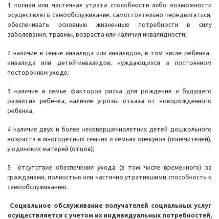
1 полная или частичная утрата способности либо возможности
осуществлять самообслуживание, самостоятельно передвигаться,
обеспечивать основные жизненные потребности в силу
заболевания, травмы, возраста или наличия инвалидности;
2 наличие в семье инвалида или инвалидов, в том числе ребенка-
инвалида или детей-инвалидов, нуждающихся в постоянном
постороннем уходе;
3 наличие в семье факторов риска для рождения и будущего
развития ребенка, наличие угрозы отказа от новорожденного
ребенка;
4 наличие двух и более несовершеннолетних детей дошкольного
возраста в многодетных семьях и семьях опекунов (попечителей),
у одиноких матерей (отцов);
5 отсутствие обеспечения ухода (в том числе временного) за
гражданами, полностью или частично утратившими способность к
самообслуживанию.
Социальное обслуживание получателей социальных услуг
осуществляется с учетом их индивидуальных потребностей,