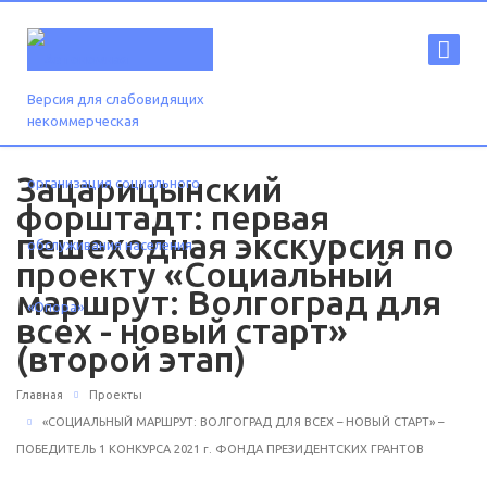
Версия для слабовидящих
Зацарицынский
форштадт: первая
пешеходная экскурсия по
проекту «Социальный
маршрут: Волгоград для
всех - новый старт»
(второй этап)
Главная
Проекты
«СОЦИАЛЬНЫЙ МАРШРУТ: ВОЛГОГРАД ДЛЯ ВСЕХ – НОВЫЙ СТАРТ» –
ПОБЕДИТЕЛЬ 1 КОНКУРСА 2021 г. ФОНДА ПРЕЗИДЕНТСКИХ ГРАНТОВ