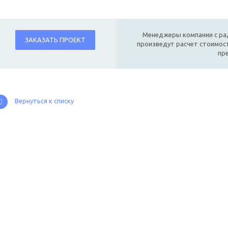
Менеджеры компании с ра
ЗАКАЗАТЬ ПРОЕКТ
произведут расчет стоимост
пр
Вернуться к списку