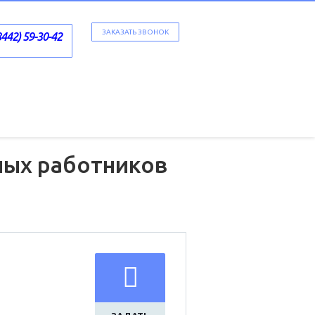
ЗАКАЗАТЬ ЗВОНОК
8442) 59-30-42
ных работников