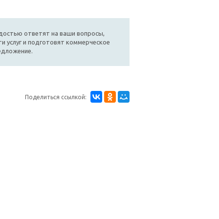
достью ответят на ваши вопросы,
и услуг и подготовят коммерческое
едложение.
Поделиться ссылкой: