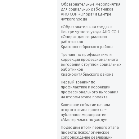
Образовательные мероприятия
для социальных работников
АНО СОН «Опора» в Центре
чуткого ухода
«Образовательная среда» в
Центре чуткого ухода АНО СОН
«Опора» для социальных
работников
Краснооктябрьского района
Тренинг по профилактике и
коррекции профессионального
выгорания с группой социальных
работников
Краснооктябрьского района
Первый тренинг по
профилактике и коррекции
профессионального выгорания
на втором этапе проекта
Ключевое событие начала
второго этапа проекта –
публичное мероприятие
«Мастер-класс по уходу»
Подводим итоги первого этапа
проекта: психологическое
сопровождение реализации