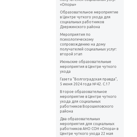
«Опоры»
Образовательное мероприятие
в Центре чуткого ухода для
социальных работников
Дзержинского района
Мероприятия по
психологическому
сопровождению на дому
получателей социальных услуг:
второй этап
Июньские образовательные
мероприятия в Центре чуткого
ухода
Газета "Волгоградская правда",
5 июня 2024 года №42. С.17
Второе образовательное
мероприятие в Центре чуткого
ухода для социальных
работников Ворошиловского
района
Два образовательных
мероприятия для социальных
работников АНО СОН «Опора» в
Центре чуткого ухода 22 мая