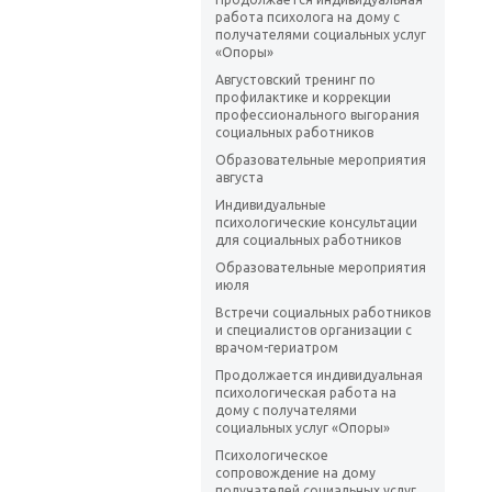
работа психолога на дому с
получателями социальных услуг
«Опоры»
Августовский тренинг по
профилактике и коррекции
профессионального выгорания
социальных работников
Образовательные мероприятия
августа
Индивидуальные
психологические консультации
для социальных работников
Образовательные мероприятия
июля
Встречи социальных работников
и специалистов организации с
врачом-гериатром
Продолжается индивидуальная
психологическая работа на
дому с получателями
социальных услуг «Опоры»
Психологическое
сопровождение на дому
получателей социальных услуг