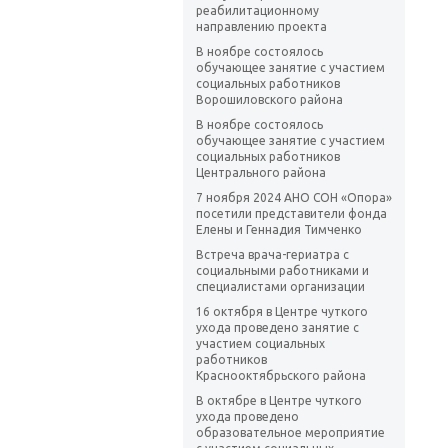
реабилитационному
направлению проекта
В ноябре состоялось
обучающее занятие с участием
социальных работников
Ворошиловского района
В ноябре состоялось
обучающее занятие с участием
социальных работников
Центрального района
7 ноября 2024 АНО СОН «Опора»
посетили представители фонда
Елены и Геннадия Тимченко
Встреча врача-гериатра с
социальными работниками и
специалистами организации
16 октября в Центре чуткого
ухода проведено занятие с
участием социальных
работников
Краснооктябрьского района
В октябре в Центре чуткого
ухода проведено
образовательное мероприятие