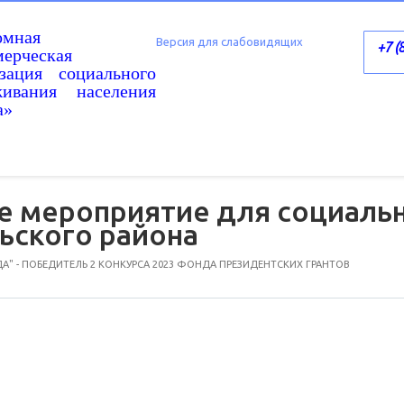
омная
Версия для слабовидящих
+7 (
ерческая
изация социального
живания населения
а»
е мероприятие для социаль
ьского района
А" - ПОБЕДИТЕЛЬ 2 КОНКУРСА 2023 ФОНДА ПРЕЗИДЕНТСКИХ ГРАНТОВ