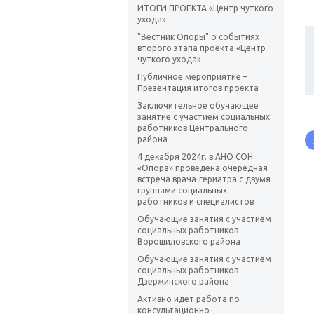
ИТОГИ ПРОЕКТА «Центр чуткого
ухода»
"Вестник Опоры" о событиях
второго этапа проекта «Центр
чуткого ухода»
Публичное мероприятие –
Презентация итогов проекта
Заключительное обучающее
занятие с участием социальных
работников Центрального
района
4 декабря 2024г. в АНО СОН
«Опора» проведена очередная
встреча врача-гериатра с двумя
группами социальных
работников и специалистов
Обучающие занятия с участием
социальных работников
Ворошиловского района
Обучающие занятия с участием
социальных работников
Дзержинского района
Активно идет работа по
консультационно-