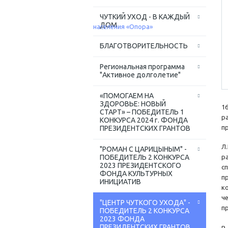
ЧУТКИЙ УХОД - В КАЖДЫЙ
ДОМ
БЛАГОТВОРИТЕЛЬНОСТЬ
Региональная программа
"Активное долголетие"
«ПОМОГАЕМ НА
ЗДОРОВЬЕ: НОВЫЙ
1
СТАРТ» – ПОБЕДИТЕЛЬ 1
р
КОНКУРСА 2024 г. ФОНДА
п
ПРЕЗИДЕНТСКИХ ГРАНТОВ
Л
"РОМАН С ЦАРИЦЫНЫМ" -
ПОБЕДИТЕЛЬ 2 КОНКУРСА
р
2023 ПРЕЗИДЕНТСКОГО
с
ФОНДА КУЛЬТУРНЫХ
п
ИНИЦИАТИВ
к
ч
"ЦЕНТР ЧУТКОГО УХОДА" -
п
ПОБЕДИТЕЛЬ 2 КОНКУРСА
2023 ФОНДА
ПРЕЗИДЕНТСКИХ ГРАНТОВ