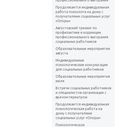
профессионального выгорания
Продолжается индивидуальная
работа психолога на дому с
получателями социальных услуг
«Опоры»
Августовский тренинг по
профилактике и коррекции
профессионального выгорания
социальных работников
Образовательные мероприятия
августа
Индивидуальные
психологические консультации
для социальных работников
Образовательные мероприятия
июля
Встречи социальных работников
и специалистов организации с
врачом-гериатром
Продолжается индивидуальная
психологическая работа на
дому с получателями
социальных услуг «Опоры»
Психологическое