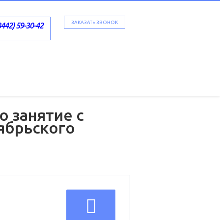
ЗАКАЗАТЬ ЗВОНОК
8442) 59-30-42
о занятие с
ябрьского