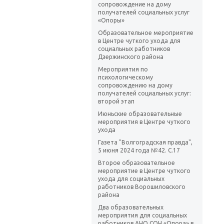
сопровождение на дому
получателей социальных услуг
«Опоры»
Образовательное мероприятие
в Центре чуткого ухода для
социальных работников
Дзержинского района
Мероприятия по
психологическому
сопровождению на дому
получателей социальных услуг:
второй этап
Июньские образовательные
мероприятия в Центре чуткого
ухода
Газета "Волгоградская правда",
5 июня 2024 года №42. С.17
Второе образовательное
мероприятие в Центре чуткого
ухода для социальных
работников Ворошиловского
района
Два образовательных
мероприятия для социальных
работников АНО СОН «Опора» в