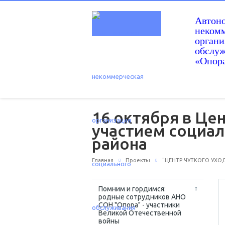
Автон
некомм
орган
обслу
«Опор
16 октября в Це
участием социа
района
Главная
Проекты
"ЦЕНТР ЧУТКОГО УХОД
Помним и гордимся:
родные сотрудников АНО
СОН "Опора" - участники
Великой Отечественной
войны