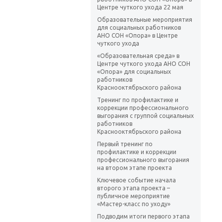
Центре чуткого ухода 22 мая
Образовательные мероприятия
для социальных работников
АНО СОН «Опора» в Центре
чуткого ухода
«Образовательная среда» в
Центре чуткого ухода АНО СОН
«Опора» для социальных
работников
Краснооктябрьского района
Тренинг по профилактике и
коррекции профессионального
выгорания с группой социальных
работников
Краснооктябрьского района
Первый тренинг по
профилактике и коррекции
профессионального выгорания
на втором этапе проекта
Ключевое событие начала
второго этапа проекта –
публичное мероприятие
«Мастер-класс по уходу»
Подводим итоги первого этапа