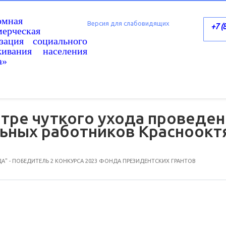
омная
Версия для слабовидящих
+7 (
ерческая
изация социального
живания населения
а»
нтре чуткого ухода проведен
льных работников Красноокт
А" - ПОБЕДИТЕЛЬ 2 КОНКУРСА 2023 ФОНДА ПРЕЗИДЕНТСКИХ ГРАНТОВ