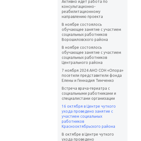
Активно идет работа по
консультационно-
реабилитационному
направлению проекта
В ноябре состоялось
обучающее занятие с участием
социальных работников
Ворошиловского района
В ноябре состоялось
обучающее занятие с участием
социальных работников
Центрального района
7 ноября 2024 АНО СОН «Опора»
посетили представители фонда
Елены и Геннадия Тимченко
Встреча врача-гериатра с
социальными работниками и
специалистами организации
16 октября в Центре чуткого
ухода проведено занятие с
участием социальных
работников
Краснооктябрьского района
В октябре в Центре чуткого
ухода проведено