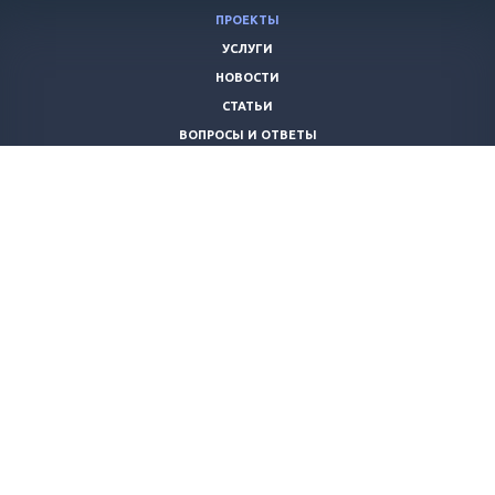
ПРОЕКТЫ
УСЛУГИ
НОВОСТИ
СТАТЬИ
ВОПРОСЫ И ОТВЕТЫ
ВАКАНСИИ
КОМПАНИЯ
КОНТАКТЫ
+7 (8442) 59-30-42
ano_opora@mail.ru
© 2026 Все права защищены.