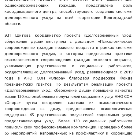
одинокопроживающих граждан, представлена роль
координационного центра, способствующего созданию системы
долговременного ухода на всей территории Волгоградской
области.
Э.П. Шитова, координатор проекта «Долговременный уход:
сбережение души» выступила с докладом «Психологическое
сопровождение граждан пожилого возраста в рамках системы
долговременного ухода», в котором представила практики
психологического сопровождения граждан пожилого возраста,
ухаживающих родственников и социальных работников,
осуществляющих долговременный уход, развивающиеся с 2019
года в АНО СОН «Опора» благодаря поддержке Фонда
президентских грантов. По результатам реализации проекта
«Долговременный уход: сбережение души» повышено качества
жизни 130 маломобильных получателей социальных услуг АНО СОН
«Опора» путем внедрения системы их психологического
сопровождения на дому, предоставлена психологическая
поддержка 65 родственникам получателей социальных услуг,
предоставляющим уход. Более 120 социальных работников
повысили свои профессиональные компетенции. Проведено более
65 мероприятий, направленных на профилактику и коррекцию