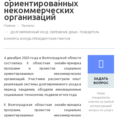
ориентированных
некоммерческих
организаций
Главная
Проекты
ДОЛГОВРЕМЕННЫЙ УХОД: СБЕРЕЖЕНИЕ ДУШИ - ПОБЕДИТЕЛЬ
КОНКУРСА ФОНДА ПРЕЗИДЕНТСКИХ ГРАНТОВ
4 декабря 2020 года в Волгоградской области
состоялась II областная онлайн-ярмарка
программ и проектов социально
ориентированных некоммерческих
ЗАДАТЬ
организаций. Участники рассмотрели опыт
ВОПРОС
реализации системы долговременного ухода в
период пандемии, обсудили инновационные
Наши
социальные технологии, подвели итоги года.
специалисты
ответят на любой
II Волгоградская областная онлайн-ярмарка
интересующий
программ, проектов социально
вопрос по услуге
ориентированных некоммерческих