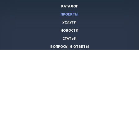
КАТАЛОГ
ПРОЕКТЫ
УСЛУГИ
НОВОСТИ
СТАТЬИ
ВОПРОСЫ И ОТВЕТЫ
ВАКАНСИИ
КОМПАНИЯ
КОНТАКТЫ
+7 (8442) 59-30-42
ano_opora@mail.ru
© 2026 Все права защищены.