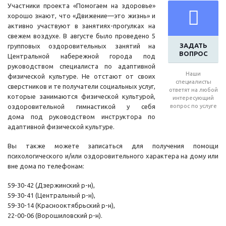
Участники проекта «Помогаем на здоровье»
хорошо знают, что «Движение—это жизнь» и
активно участвуют в занятиях-прогулках на
свежем воздухе. В августе было проведено 5
ЗАДАТЬ
групповых оздоровительных занятий на
ВОПРОС
Центральной набережной города под
руководством специалиста по адаптивной
Наши
физической культуре. Не отстают от своих
специалисты
сверстников и те получатели социальных услуг,
ответят на любой
которые занимаются физической культурой,
интересующий
оздоровительной гимнастикой у себя
вопрос по услуге
дома под руководством инструктора по
адаптивной физической культуре.
Вы также можете записаться для получения помощи
психологического и/или оздоровительного характера на дому или
вне дома по телефонам:
59-30-42 (Дзержинский р-н),
59-30-41 (Центральный р-н),
59-30-14 (Краснооктябрьский р-н),
22-00-06 (Ворошиловский р-н).