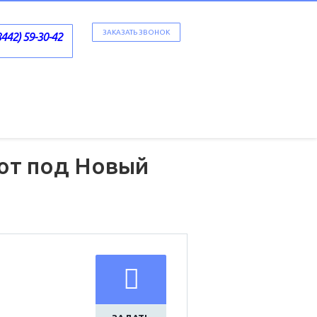
ЗАКАЗАТЬ ЗВОНОК
8442) 59-30-42
ют под Новый