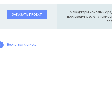
Менеджеры компании с ра
ЗАКАЗАТЬ ПРОЕКТ
произведут расчет стоимост
пр
Вернуться к списку