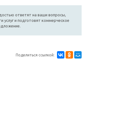
достью ответят на ваши вопросы,
и услуг и подготовят коммерческое
едложение.
Поделиться ссылкой: