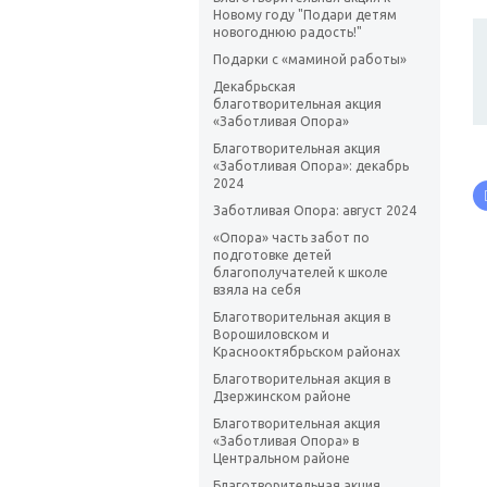
Новому году "Подари детям
новогоднюю радость!"
Подарки с «маминой работы»
Декабрьская
благотворительная акция
«Заботливая Опора»
Благотворительная акция
«Заботливая Опора»: декабрь
2024
Заботливая Опора: август 2024
«Опора» часть забот по
подготовке детей
благополучателей к школе
взяла на себя
Благотворительная акция в
Ворошиловском и
Краснооктябрьском районах
Благотворительная акция в
Дзержинском районе
Благотворительная акция
«Заботливая Опора» в
Центральном районе
Благотворительная акция