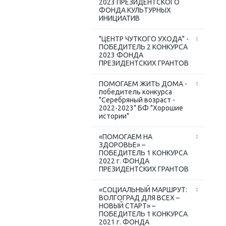
2023 ПРЕЗИДЕНТСКОГО
ФОНДА КУЛЬТУРНЫХ
ИНИЦИАТИВ
"ЦЕНТР ЧУТКОГО УХОДА" -
ПОБЕДИТЕЛЬ 2 КОНКУРСА
2023 ФОНДА
ПРЕЗИДЕНТСКИХ ГРАНТОВ
ПОМОГАЕМ ЖИТЬ ДОМА -
победитель конкурса
"Серебряный возраст -
2022-2023" БФ "Хорошие
истории"
«ПОМОГАЕМ НА
ЗДОРОВЬЕ» –
ПОБЕДИТЕЛЬ 1 КОНКУРСА
2022 г. ФОНДА
ПРЕЗИДЕНТСКИХ ГРАНТОВ
«СОЦИАЛЬНЫЙ МАРШРУТ:
ВОЛГОГРАД ДЛЯ ВСЕХ –
НОВЫЙ СТАРТ» –
ПОБЕДИТЕЛЬ 1 КОНКУРСА
2021 г. ФОНДА