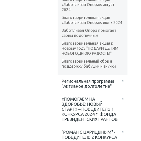
«Заботливая Опора»: август
2024
Благотворительная акция
«Заботливая Опора»: июнь 2024
Заботливая Опора помогает
своим подопечным
Благотворительная акция к
Новому году "ПОДАРИ ДЕТЯМ
НОВОГОДНЮЮ РАДОСТЬ!"
Благотворительный сбор в
поддержку бабушки и внучки
Региональная программа
"Активное долголетие"
«ПОМОГАЕМ НА
ЗДОРОВЬЕ: НОВЫЙ
СТАРТ» – ПОБЕДИТЕЛЬ 1
КОНКУРСА 2024 г. ФОНДА
ПРЕЗИДЕНТСКИХ ГРАНТОВ
"РОМАН С ЦАРИЦЫНЫМ" -
ПОБЕДИТЕЛЬ 2 КОНКУРСА