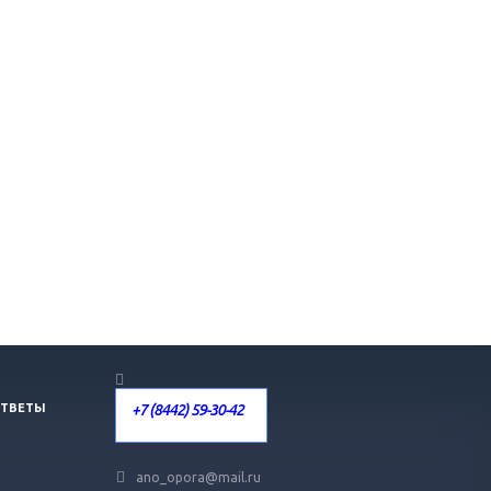
+7 (8442) 59-30-42
ОТВЕТЫ
ano_opora@mail.ru