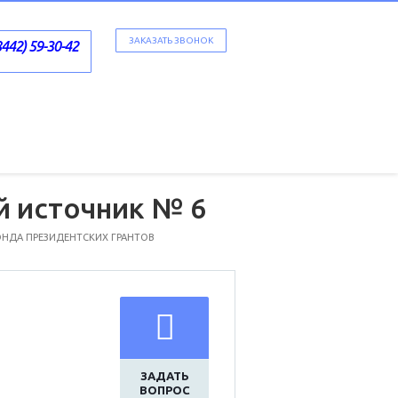
ЗАКАЗАТЬ ЗВОНОК
8442) 59-30-42
й источник № 6
ФОНДА ПРЕЗИДЕНТСКИХ ГРАНТОВ
ЗАДАТЬ
ВОПРОС