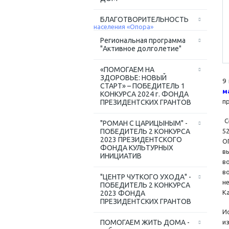
БЛАГОТВОРИТЕЛЬНОСТЬ
Региональная программа
"Активное долголетие"
«ПОМОГАЕМ НА
ЗДОРОВЬЕ: НОВЫЙ
9
СТАРТ» – ПОБЕДИТЕЛЬ 1
м
КОНКУРСА 2024 г. ФОНДА
п
ПРЕЗИДЕНТСКИХ ГРАНТОВ
С
"РОМАН С ЦАРИЦЫНЫМ" -
ПОБЕДИТЕЛЬ 2 КОНКУРСА
5
2023 ПРЕЗИДЕНТСКОГО
O
ФОНДА КУЛЬТУРНЫХ
в
ИНИЦИАТИВ
в
в
"ЦЕНТР ЧУТКОГО УХОДА" -
н
ПОБЕДИТЕЛЬ 2 КОНКУРСА
К
2023 ФОНДА
ПРЕЗИДЕНТСКИХ ГРАНТОВ
И
ПОМОГАЕМ ЖИТЬ ДОМА -
и