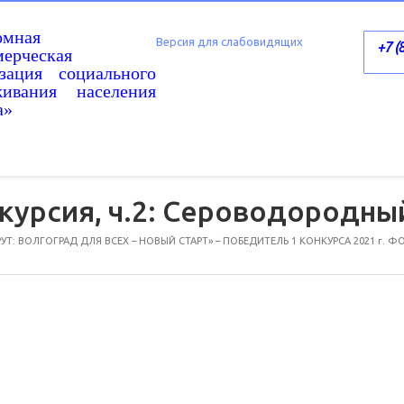
омная
Версия для слабовидящих
+7 (
ерческая
изация социального
живания населения
а»
курсия, ч.2: Сероводородны
: ВОЛГОГРАД ДЛЯ ВСЕХ – НОВЫЙ СТАРТ» – ПОБЕДИТЕЛЬ 1 КОНКУРСА 2021 г. 