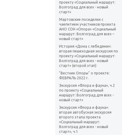
проекту «Социальный маршрут:
Волгоград для всех - новый
старт»
Мартовские посиделки с
чаепитием участников проекта
АНО СОН «Опора» «Социальный
маршрут: Волгоград для всех –
новый старт»
История «Дома с лебедями»:
вторая пешеходная экскурсия по
проекту «Социальный маршрут:
Волгоград для всех - новый
старт» (второй этап)
"Вестник Опоры" о проекте:
ФЕВРАЛЬ 2022 г.
Экскурсия «Флора и фауна», ч.2
по проекту «Социальный
маршрут: Волгоград для всех -
новый старт»
Экскурсия «Флора и фауна»:
вторая автобусная экскурсия
второго этапа проекта
«Социальный маршрут:
Волгоград для всех - новый
старт», ч.1