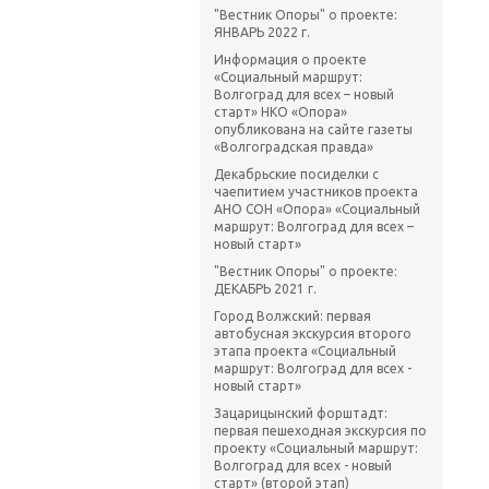
"Вестник Опоры" о проекте:
ЯНВАРЬ 2022 г.
Информация о проекте
«Социальный маршрут:
Волгоград для всех – новый
старт» НКО «Опора»
опубликована на сайте газеты
«Волгоградская правда»
Декабрьские посиделки с
чаепитием участников проекта
АНО СОН «Опора» «Социальный
маршрут: Волгоград для всех –
новый старт»
"Вестник Опоры" о проекте:
ДЕКАБРЬ 2021 г.
Город Волжский: первая
автобусная экскурсия второго
этапа проекта «Социальный
маршрут: Волгоград для всех -
новый старт»
Зацарицынский форштадт:
первая пешеходная экскурсия по
проекту «Социальный маршрут:
Волгоград для всех - новый
старт» (второй этап)