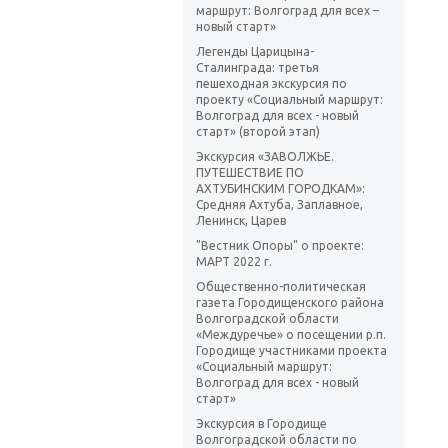
маршрут: Волгоград для всех –
новый старт»
Легенды Царицына-
Сталинграда: третья
пешеходная экскурсия по
проекту «Социальный маршрут:
Волгоград для всех - новый
старт» (второй этап)
Экскурсия «ЗАВОЛЖЬЕ.
ПУТЕШЕСТВИЕ ПО
АХТУБИНСКИМ ГОРОДКАМ»:
Средняя Ахтуба, Заплавное,
Ленинск, Царев
"Вестник Опоры" о проекте:
МАРТ 2022 г.
Общественно-политическая
газета Городищенского района
Волгоградской области
«Междуречье» о посещении р.п.
Городище участниками проекта
«Социальный маршрут:
Волгоград для всех - новый
старт»
Экскурсия в Городище
Волгоградской области по