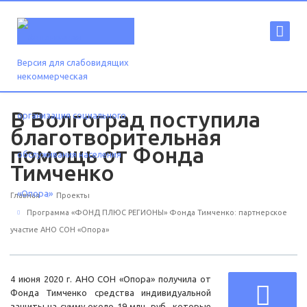
Версия для слабовидящих
В Волгоград поступила
благотворительная
помощь от Фонда
Тимченко
Главная
Проекты
Программа «ФОНД ПЛЮС РЕГИОНЫ» Фонда Тимченко: партнерское
участие АНО СОН «Опора»
4 июня 2020 г. АНО СОН «Опора» получила от
Фонда Тимченко средства индивидуальной
защиты на сумму около 19 млн. руб., которые