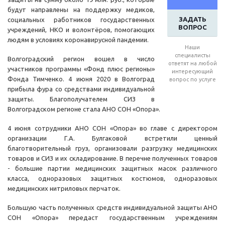
будут направлены на поддержку медиков,
ЗАДАТЬ
социальных работников государственных
ВОПРОС
учреждений, НКО и волонтёров, помогающих
людям в условиях коронавирусной пандемии.
Наши
специалисты
Волгоградский регион вошел в число
ответят на любой
участников программы «Фонд плюс регионы»
интересующий
Фонда Тимченко. 4 июня 2020 в Волгоград
вопрос по услуге
прибыла фура со средствами индивидуальной
защиты. Благополучателем СИЗ в
Волгоградском регионе стала АНО СОН «Опора».
4 июня сотрудники АНО СОН «Опора» во главе с директором
организации Г.А. Булгаковой встретили ценный
благотворительный груз, организовали разгрузку медицинских
товаров и СИЗ и их складирование. В перечне полученных товаров
- большие партии медицинских защитных масок различного
класса, одноразовых защитных костюмов, одноразовых
медицинских нитриловых перчаток.
Большую часть полученных средств индивидуальной защиты АНО
СОН «Опора» передаст государственным учреждениям