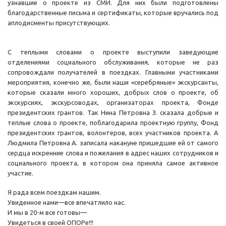
узнавшие о проекте из СМИ. Для них были подготовлены
благодарственные письма и сертификаты, которые вручались под
аплодисменты присутствующих.
С теплыми словами о проекте выступили заведующие
отделениями социального обслуживания, которые не раз
сопровождали получателей в поездках. Главными участниками
мероприятия, конечно же, были наши «серебряные» экскурсанты,
которые сказали много хороших, добрых слов о проекте, об
экскурсиях, экскурсоводах, организаторах проекта, Фонде
президентских грантов. Так Нина Петровна З. сказала добрые и
теплые слова о проекте, поблагодарила проектную группу, Фонд
президентских грантов, волонтеров, всех участников проекта. А
Людмила Петровна А. записала накануне пришедшие ей от самого
сердца искренние слова и пожелания в адрес наших сотрудников и
социального проекта, в котором она приняла самое активное
участие.
Я рада всем поездкам нашим.
Увиденное нами—все впечатлило нас.
И мы в 20-м все готовы—
Увидеться в своей ОПОРе!!!