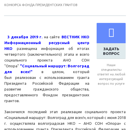
КОНКУРСА ФОНДА ПРЕЗИДЕНТСКИХ ГРАНТОВ
3
декабря 2019 г.
на сайте
ВЕСТНИК НКО
Информационный ресурсный центр
НКО
размещена информация об итогах
ЗАДАТЬ
ВОПРОС
четвертого (заключительного) этапа и всего
социального проекта АНО СОН
Наши
"Опора"
"Социальный маршрут: Волгоград
специалисты
для всех!"
в целом, который
ответят на любой
был реализован с использованием гранта
интересующий
Президента Российской Федерации на
вопрос по услуге
развитие гражданского общества,
предоставленного Фондом президентских
грантов.
Закончился последний этап реализации социального проекта
«Социальный маршрут: Волгоград для всех!», который с июня 2018
г. осуществляла волгоградская НКО – АНО СОН «Опора» с
использованием гранта Президента Российской Федерации на