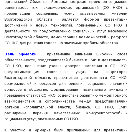
организаций. Областная Ярмарка программ, проектов социально
ориентированных некоммерческих организаций (СО НКО) с
презентацией социальных услуг, оказываемых жителям
Волгоградской области является формой презентации
достижений и новых технологий, применяемых СО НКО в
деятельности по предоставлению социальных услуг населению
Волгоградской области, демонстрация возможностей и ресурсов
СО НКО для решения социально значимых проблем общества.
Цель Ярмарки
- привлечение внимания широких слоев
общественности, представителей бизнеса и СМИ к деятельности
СО НКО, повышение уровня доверия населения к СО НКО,
предоставляющим социальные услуги на территории
Волгоградской области, презентация деятельности СО НКО,
возможностей и ресурсов для решения социально значимых
вопросов в обществе, формирование позитивного имиджа и
повышение статуса СО НКО, содействие развитию межсекторного
взаимодействия и сотрудничества между представителями
органов исполнительной власти, бизнеса, СО НКО, СМИ,
расширение перечня качественных конкурентоспособных
социальных услуг, оказываемых СО НКО.
К участию в Ярмарке были приглашены: для презентации