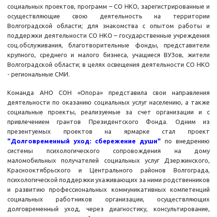
социальных проектов, программ – СО НКО, зарегистрированные и
осуществляющие свою деятельность на территории
Волгоградской области; для знакомства с опытом работы и
поддержки деятельности СО НКО – государственные учреждения
соц.обслуживания, благотворительные фонды, представители
крупного, среднего и малого бизнеса, учащиеся ВУЗов, жители
Волгоградской области; в целях освещения деятельности СО НКО
- региональные СМИ.
Команда АНО СОН «Опора» представила свои направления
деятельности по оказанию социальных услуг населению, а также
социальные проекты, реализуемые за счет организации и с
привлечением грантов Президентского Фонда. Одним из
презентуемых проектов на ярмарке стал проект
"Долговременный уход: сбережение души"
по внедрению
системы психологического сопровождения на дому
маломобильных получателей социальных услуг Дзержинского,
Краснооктябрьского и Центрального районов Волгограда,
психологической поддержки ухаживающих за ними родственников
и развитию профессиональных коммуникативных компетенций
социальных работников организации, осуществляющих
долговременный уход, через диагностику, консультирование,