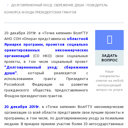
ДОЛГОВРЕМЕННЫЙ УХОД: СБЕРЕЖЕНИЕ ДУШИ - ПОБЕДИТЕЛЬ
КОНКУРСА ФОНДА ПРЕЗИДЕНТСКИХ ГРАНТОВ
20 декабря 2019г. в «Точке кипения» ВолгГТУ
АНО СОН «Опора» представила на
областной
Ярмарке программ, проектов социально
ориентированных некоммерческих
ЗАДАТЬ
организаций
(СО НКО) свои социальные
ВОПРОС
проекты, в том числе социальный проект
"Долговременный уход: сбережение
Наши
души"
, который реализуется с
специалисты
использованием гранта Президента
ответят на любой
Российской Федерации на развитие
интересующий
гражданского общества, предоставленного
вопрос по услуге
Фондом президентских грантов.
20 декабря 2019г.
в «Точке кипения» ВолгГТУ некоммерческие
организации со всей области представили свои лучшие проекты и
программы, в том числе, по долговременному уходу за пожилыми
людьми. В ярмарке приняли участие более 20 негосударственных