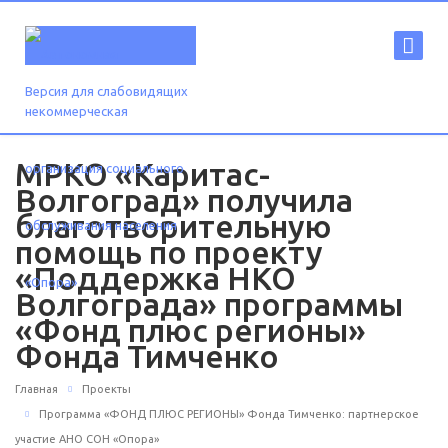
Версия для слабовидящих
МРКО «Каритас-
Волгоград» получила
благотворительную
помощь по проекту
«Поддержка НКО
Волгограда» программы
«Фонд плюс регионы»
Фонда Тимченко
Главная
Проекты
Программа «ФОНД ПЛЮС РЕГИОНЫ» Фонда Тимченко: партнерское
участие АНО СОН «Опора»