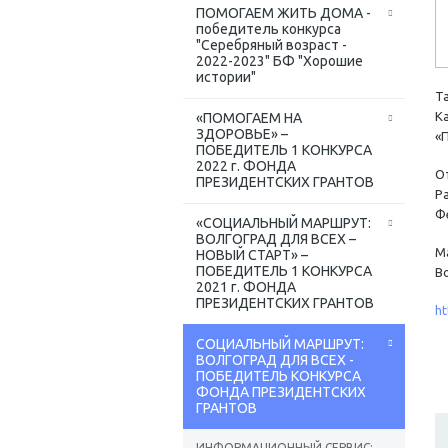
ПОМОГАЕМ ЖИТЬ ДОМА -
победитель конкурса
"Серебряный возраст -
2022-2023" БФ "Хорошие
истории"
Т
К
«ПОМОГАЕМ НА
ЗДОРОВЬЕ» –
«
ПОБЕДИТЕЛЬ 1 КОНКУРСА
2022 г. ФОНДА
О
ПРЕЗИДЕНТСКИХ ГРАНТОВ
Р
Ф
«СОЦИАЛЬНЫЙ МАРШРУТ:
ВОЛГОГРАД ДЛЯ ВСЕХ –
М
НОВЫЙ СТАРТ» –
ПОБЕДИТЕЛЬ 1 КОНКУРСА
В
2021 г. ФОНДА
ПРЕЗИДЕНТСКИХ ГРАНТОВ
ht
СОЦИАЛЬНЫЙ МАРШРУТ:
ВОЛГОГРАД ДЛЯ ВСЕХ -
ПОБЕДИТЕЛЬ КОНКУРСА
ФОНДА ПРЕЗИДЕНТСКИХ
ГРАНТОВ
ИНФОРМАЦИОННЫЙ СЕРВИС: