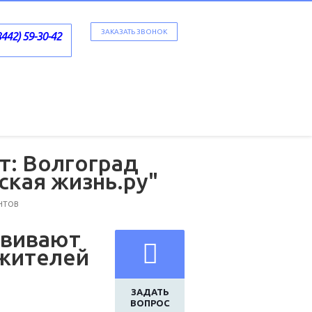
ЗАКАЗАТЬ ЗВОНОК
8442) 59-30-42
т: Волгоград
ская жизнь.ру"
НТОВ
звивают
жителей
ЗАДАТЬ
ВОПРОС