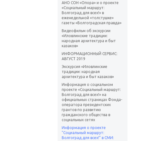
АНО СОН «Опора» и о проекте
«Социальный маршрут:
Волгоград для всех!» в
еженедельной «толстушке»
газеты «Волгоградская правда»
Видеофильм об экскурсии
«Иловлинские традиции:
народная архитектура и быт
казаков»
ИНФОРМАЦИОННЫЙ СЕРВИС:
АВГУСТ 2019
Экскурсия «Иловлинские
традиции: народная
архитектура и быт казаков»
Информация о социальном
проекте «Социальный маршрут:
Волгоград для всех!» на
официальных страницах Фонда-
оператора президентских
грантов по развитию
гражданского общества в
социальных сетях
Информация о проекте
"Социальный маршрут:
Волгоград для всех!" в СМИ: