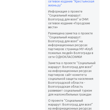
сетевое издание "Крестьянская
жизнь.ру"
Информация о проекте
"Социальный маршрут:
Волгоград для всех!" в СМИ:
сетевое издание «Городские
вести»
Размещена заметка о проекте
"Социальный маршрут:
Волгоград для всех!" на
информационных ресурсах
партнеров: страница МУ «Клуб
пожилых людей» Волгограда в
сети ОДНОКЛАССНИКИ
Заметка о проекте "Социальный
маршрут: Волгоград для всех!"
на информационных ресурсах
партнеров: сайт комитета
социальной защиты населения
Волгоградской области -
Волгоградская область
развивает социальный туризм
для маломобильных граждан
О проекте "Социальный
маршрут: Волгоград для всех!"
на информационных ресурсах