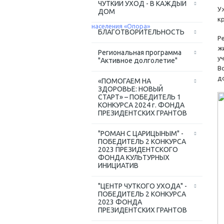
ЧУТКИЙ УХОД - В КАЖДЫЙ
У
ДОМ
кр
БЛАГОТВОРИТЕЛЬНОСТЬ
Р
ж
Региональная программа
у
"Активное долголетие"
В
д
«ПОМОГАЕМ НА
ЗДОРОВЬЕ: НОВЫЙ
СТАРТ» – ПОБЕДИТЕЛЬ 1
КОНКУРСА 2024 г. ФОНДА
ПРЕЗИДЕНТСКИХ ГРАНТОВ
"РОМАН С ЦАРИЦЫНЫМ" -
ПОБЕДИТЕЛЬ 2 КОНКУРСА
2023 ПРЕЗИДЕНТСКОГО
ФОНДА КУЛЬТУРНЫХ
ИНИЦИАТИВ
"ЦЕНТР ЧУТКОГО УХОДА" -
ПОБЕДИТЕЛЬ 2 КОНКУРСА
2023 ФОНДА
ПРЕЗИДЕНТСКИХ ГРАНТОВ