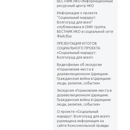
ВЕСТНИК НКО Информационный
ресурсный центр НКО
Информация о проекте
"Социальный маршрут:
Волгоград для всех!"
опубликована в СМИ: группа
ВЕСТНИК НКО в социальной сети
Фейсбук
ПРЕЗЕНТАЦИЯ ИТОГОВ
СОЦИАЛЬНОГО ПРОЕКТА
«Социальный маршрут:
Волгоград для всех!»
Видеофильм об экскурсии
«Горьковские места в
дореволюционном Царицыне.
Гражданская война в Царицыне:
люди, религия, события»
Экскурсия «Горьковские места в
дореволюционном Царицыне.
Гражданская война в Царицыне:
люди, религия, события»
О проекте «Социальный
маршрут: Волгоград для всех!»
размещена информация на
сайте Комсомольской правды