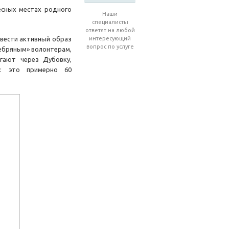
есных местах родного
Наши
специалисты
ответят на любой
 вести активный образ
интересующий
вопрос по услуге
ребряным» волонтерам,
гают через Дубовку,
а: это примерно 60