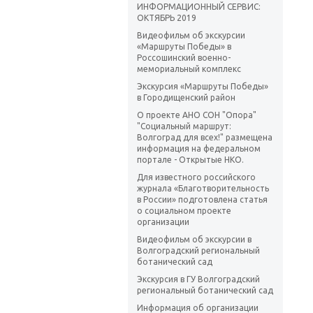
ИНФОРМАЦИОННЫЙ СЕРВИС:
ОКТЯБРЬ 2019
Видеофильм об экскурсии
«Маршруты Победы» в
Россошинский военно-
мемориальный комплекс
Экскурсия «Маршруты Победы»
в Городищенский район
О проекте АНО СОН "Опора"
"Социальный маршрут:
Волгоград для всех!" размещена
информация на федеральном
портале - Открытые НКО.
Для известного российского
журнала «Благотворительность
в России» подготовлена статья
о социальном проекте
организации
Видеофильм об экскурсии в
Волгоградский региональный
ботанический сад
Экскурсия в ГУ Волгоградский
региональный ботанический сад
Информация об организации