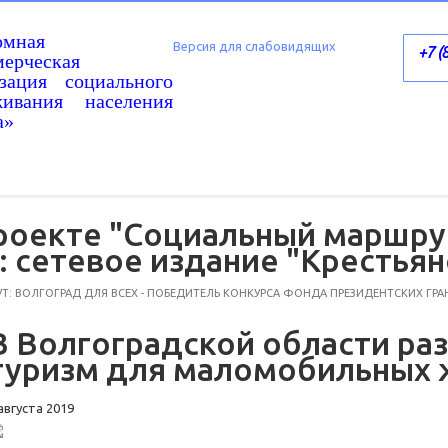
омная
Версия для слабовидящих
+7 (
ерческая
изация социального
живания населения
а»
роекте "Социальный маршру
: сетевое издание "Крестьян
: ВОЛГОГРАД ДЛЯ ВСЕХ - ПОБЕДИТЕЛЬ КОНКУРСА ФОНДА ПРЕЗИДЕНТСКИХ ГРА
В Волгоградской области ра
туризм для маломобильных 
августа 2019